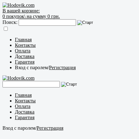
В вашей корзине:
0
покупок\
на сумму 0 грн.
Поиск:
Главная
Контакты
Оплата
Доставка
Гарантия
Вход с паролем
/
Регистрация
Главная
Контакты
Оплата
Доставка
Гарантия
Вход с паролем
/
Регистрация