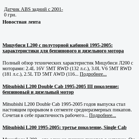
Датчик ABS задний с 2001-
0 грн.
Новостная лента
Мицубиси L200 с полуторной кабиной 1995-2005:
характеристики для бензинового и дизельного мотора
Полный обзор технических характеристик Мицубиси Л200 с
моторами: 2.4L 16V 5MT RWD (132 л.с.), 3.0L V6 5MT RWD
(181 л.с.), 2.5L TD 5MT AWD (116...
Подробнее...
Mitsubishi L200 Double Cab 1995-2005 III поколение:
бензиновый и дизельный мотор
Mitsubishi L200 Double Cab 1995-2005 годов выпуска стал
настоящим прорывом в сегменте среднеразмерных пикапов.
Сочетая в себе практичность рабочего...
Подробнее...
Mitsubishi L200 1995-2005: третье поколение, Single Cab