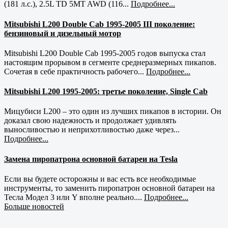
(181 л.с.), 2.5L TD 5MT AWD (116...
Подробнее...
Mitsubishi L200 Double Cab 1995-2005 III поколение:
бензиновый и дизельный мотор
Mitsubishi L200 Double Cab 1995-2005 годов выпуска стал
настоящим прорывом в сегменте среднеразмерных пикапов.
Сочетая в себе практичность рабочего...
Подробнее...
Mitsubishi L200 1995-2005: третье поколение, Single Cab
Мицубиси L200 – это один из лучших пикапов в истории. Он
доказал свою надежность и продолжает удивлять
выносливостью и неприхотливостью даже через...
Подробнее...
Замена пиропатрона основной батареи на Tesla
Если вы будете осторожны и вас есть все необходимые
инструменты, то заменить пиропатрон основной батареи на
Тесла Модел 3 или Y вполне реально....
Подробнее...
Больше новостей