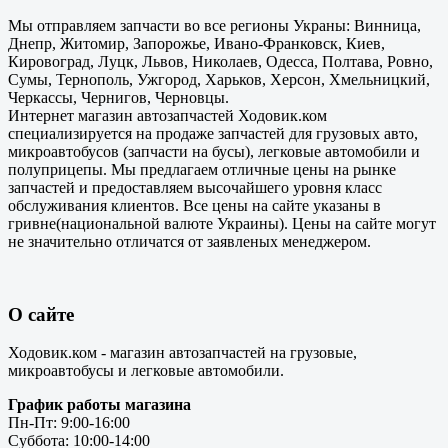
Мы отправляем запчасти во все регионы Украны: Винница,
Днепр, Житомир, Запорожье, Ивано-Франковск, Киев,
Кировоград, Луцк, Львов, Николаев, Одесса, Полтава, Ровно,
Сумы, Тернополь, Ужгород, Харьков, Херсон, Хмельницкий,
Черкассы, Чернигов, Черновцы.
Интернет магазин автозапчастей Ходовик.ком
специализируется на продаже запчастей для грузовых авто,
микроавтобусов (запчасти на бусы), легковые автомобили и
полуприцепы. Мы предлагаем отличные цены на рынке
запчастей и предоставляем высочайшего уровня класс
обслуживания клиентов. Все цены на сайте указаны в
гривне(национальной валюте Украины). Цены на сайте могут
не значительно отличатся от заявленых менеджером.
О сайте
Ходовик.ком - магазин автозапчастей на грузовые,
микроавтобусы и легковые автомобили.
График работы магазина
Пн-Пт: 9:00-16:00
Суббота: 10:00-14:00