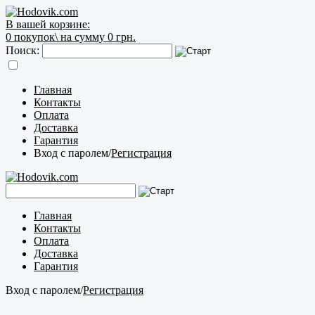
В вашей корзине:
0
покупок\
на сумму 0 грн.
Поиск:
Главная
Контакты
Оплата
Доставка
Гарантия
Вход с паролем
/
Регистрация
Главная
Контакты
Оплата
Доставка
Гарантия
Вход с паролем
/
Регистрация