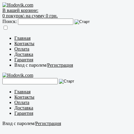
В вашей корзине:
0
покупок\
на сумму 0 грн.
Поиск:
Главная
Контакты
Оплата
Доставка
Гарантия
Вход с паролем
/
Регистрация
Главная
Контакты
Оплата
Доставка
Гарантия
Вход с паролем
/
Регистрация