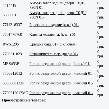
Амортизатор задней двери ЛЯДЫ,
0
4414419
730N 01-
грн.
Амортизатор задней двери ЛЯДЫ,
0
65980011
730N 01-
грн.
0
7711218337
Брызговики задние (к-кт.) 01-
грн.
0
7701470769
Клипса молдинга, (к-кт.) 01-
грн.
0
RWS1206
Крышка бака 01- (c ключём)
грн.
0
7700311823
Ограничитель пер. двери 01-
грн.
0
MRS453P
Ролик раздвижной двери, (верх.) 01-
грн.
0
7700312012
Ролик раздвижной двери, нижний 01-
грн.
0
6003000133P
Ролик раздвижной двери, нижний 01-
грн.
0
7700312012MG
Ролик раздвижной двери, нижний 01-
грн.
Просмотренные товары: