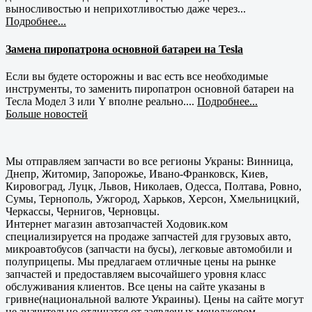
выносливостью и неприхотливостью даже через...
Подробнее...
Замена пиропатрона основной батареи на Tesla
Если вы будете осторожны и вас есть все необходимые
инструменты, то заменить пиропатрон основной батареи на
Тесла Модел 3 или Y вполне реально....
Подробнее...
Больше новостей
Мы отправляем запчасти во все регионы Украны: Винница,
Днепр, Житомир, Запорожье, Ивано-Франковск, Киев,
Кировоград, Луцк, Львов, Николаев, Одесса, Полтава, Ровно,
Сумы, Тернополь, Ужгород, Харьков, Херсон, Хмельницкий,
Черкассы, Чернигов, Черновцы.
Интернет магазин автозапчастей Ходовик.ком
специализируется на продаже запчастей для грузовых авто,
микроавтобусов (запчасти на бусы), легковые автомобили и
полуприцепы. Мы предлагаем отличные цены на рынке
запчастей и предоставляем высочайшего уровня класс
обслуживания клиентов. Все цены на сайте указаны в
гривне(национальной валюте Украины). Цены на сайте могут
не значительно отличатся от заявленых менеджером.