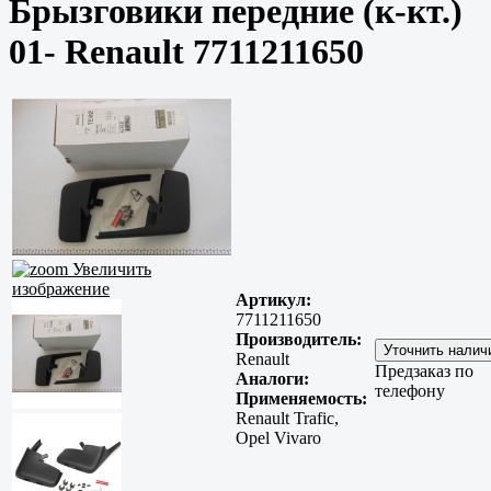
Брызговики передние (к-кт.)
01- Renault 7711211650
Увеличить
изображение
Артикул:
7711211650
Производитель:
Renault
Предзаказ по
Аналоги:
телефону
Применяемость:
Renault Trafic,
Opel Vivaro