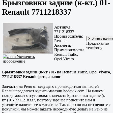
Брызговики задние (к-кт.) 01-
Renault 7711218337
Артикул:
7711218337
Производитель:
Renault
Предзаказ по
Аналоги:
телефону
Применяемость:
Renault Trafic,
Увеличить
Opel Vivaro
изображение
Брызговики задние (к-кт.) 01- на Renault Trafic, Opel Vivaro,
7711218337 Renault фото, аналог
Запчасти на Рено от ведущего производителя запчастей
Renault предлагает купить магазин hodovik.com. На нашем
складе может отсутствовать запчасть Брызговики задние (к-
кт.) 01- 7711218337, поэтому заранее позвоните нам и
уточните наличие ее в магазине. Так же, если вы не спешите с
покупкой, мы можем заказть необходимую делать на Рено из