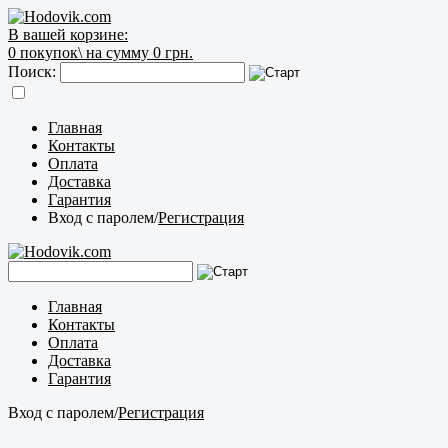
В вашей корзине:
0
покупок\
на сумму 0 грн.
Поиск:
Главная
Контакты
Оплата
Доставка
Гарантия
Вход с паролем
/
Регистрация
Главная
Контакты
Оплата
Доставка
Гарантия
Вход с паролем
/
Регистрация