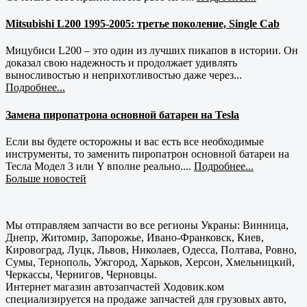
Mitsubishi L200 1995-2005: третье поколение, Single Cab
Мицубиси L200 – это один из лучших пикапов в истории. Он
доказал свою надежность и продолжает удивлять
выносливостью и неприхотливостью даже через...
Подробнее...
Замена пиропатрона основной батареи на Tesla
Если вы будете осторожны и вас есть все необходимые
инструменты, то заменить пиропатрон основной батареи на
Тесла Модел 3 или Y вполне реально....
Подробнее...
Больше новостей
Мы отправляем запчасти во все регионы Украны: Винница,
Днепр, Житомир, Запорожье, Ивано-Франковск, Киев,
Кировоград, Луцк, Львов, Николаев, Одесса, Полтава, Ровно,
Сумы, Тернополь, Ужгород, Харьков, Херсон, Хмельницкий,
Черкассы, Чернигов, Черновцы.
Интернет магазин автозапчастей Ходовик.ком
специализируется на продаже запчастей для грузовых авто,