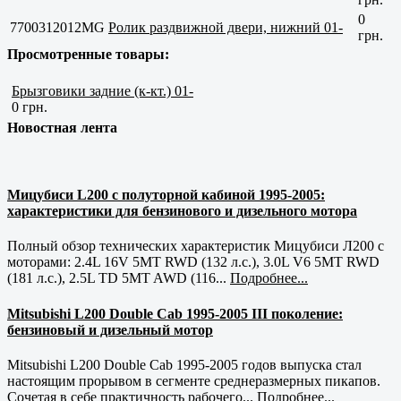
0
7700312012MG
Ролик раздвижной двери, нижний 01-
грн.
Просмотренные товары:
Брызговики задние (к-кт.) 01-
0 грн.
Новостная лента
Мицубиси L200 с полуторной кабиной 1995-2005:
характеристики для бензинового и дизельного мотора
Полный обзор технических характеристик Мицубиси Л200 с
моторами: 2.4L 16V 5MT RWD (132 л.с.), 3.0L V6 5MT RWD
(181 л.с.), 2.5L TD 5MT AWD (116...
Подробнее...
Mitsubishi L200 Double Cab 1995-2005 III поколение:
бензиновый и дизельный мотор
Mitsubishi L200 Double Cab 1995-2005 годов выпуска стал
настоящим прорывом в сегменте среднеразмерных пикапов.
Сочетая в себе практичность рабочего...
Подробнее...