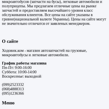
микроавтобусов (запчасти на бусы), легковые автомобили и
полуприцепы. Мы предлагаем отличные цены на рынке
запчастей и предоставляем высочайшего уровня класс
обслуживания клиентов. Все цены на сайте указаны в
гривне(национальной валюте Украины). Цены на сайте могут
не значительно отличатся от заявленых менеджером.
О сайте
Ходовик.ком - магазин автозапчастей на грузовые,
микроавтобусы и легковые автомобили.
График работы магазина
Пн-Пт: 9:00-16:00
Суббота: 10:00-14:00
Воскресенье: выходной
(099)2523332
(068)4888313
(095)1236366
Меню