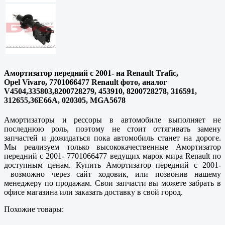
Амортизатор передний с 2001- на Renault Trafic,
Opel Vivaro, 7701066477 Renault фото, аналог
V4504,335803,8200728279, 453910, 8200728278, 316591,
312655,36E66A, 020305, MGA5678
Амортизаторы и рессоры в автомобиле выполняет не
последнюю роль, поэтому не стоит оттягивать замену
запчастей и дожидаться пока автомобиль станет на дороге.
Мы реализуем только высококачественные Амортизатор
передний с 2001- 7701066477 ведущих марок мира Renault по
доступным ценам. Купить Амортизатор передний с 2001-
возможно через сайт ходовик, или позвонив нашему
менеджеру по продажам. Свои запчасти вы можете забрать в
офисе магазина или заказать доставку в свой город.
Похожие товары: