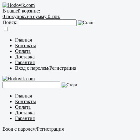
В вашей корзине:
0
покупок\
на сумму 0 грн.
Поиск:
Главная
Контакты
Оплата
Доставка
Гарантия
Вход с паролем
/
Регистрация
Главная
Контакты
Оплата
Доставка
Гарантия
Вход с паролем
/
Регистрация