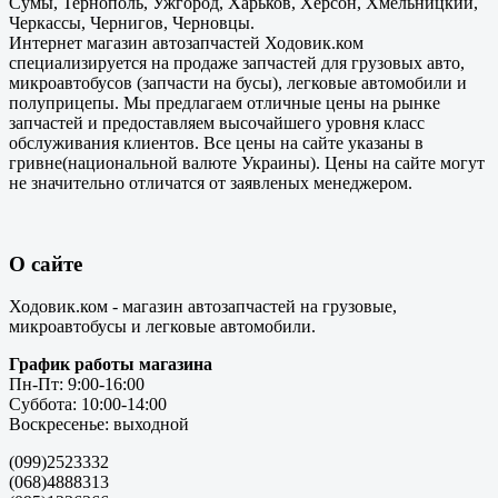
Сумы, Тернополь, Ужгород, Харьков, Херсон, Хмельницкий,
Черкассы, Чернигов, Черновцы.
Интернет магазин автозапчастей Ходовик.ком
специализируется на продаже запчастей для грузовых авто,
микроавтобусов (запчасти на бусы), легковые автомобили и
полуприцепы. Мы предлагаем отличные цены на рынке
запчастей и предоставляем высочайшего уровня класс
обслуживания клиентов. Все цены на сайте указаны в
гривне(национальной валюте Украины). Цены на сайте могут
не значительно отличатся от заявленых менеджером.
О сайте
Ходовик.ком - магазин автозапчастей на грузовые,
микроавтобусы и легковые автомобили.
График работы магазина
Пн-Пт: 9:00-16:00
Суббота: 10:00-14:00
Воскресенье: выходной
(099)2523332
(068)4888313