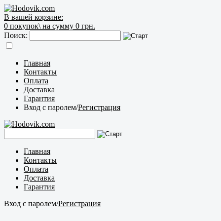
В вашей корзине:
0
покупок\
на сумму 0 грн.
Поиск:
Главная
Контакты
Оплата
Доставка
Гарантия
Вход с паролем
/
Регистрация
Главная
Контакты
Оплата
Доставка
Гарантия
Вход с паролем
/
Регистрация