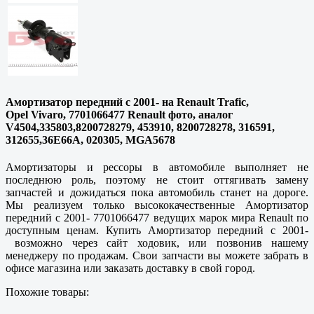
Амортизатор передний с 2001- на Renault Trafic,
Opel Vivaro, 7701066477 Renault фото, аналог
V4504,335803,8200728279, 453910, 8200728278, 316591,
312655,36E66A, 020305, MGA5678
Амортизаторы и рессоры в автомобиле выполняет не
последнюю роль, поэтому не стоит оттягивать замену
запчастей и дожидаться пока автомобиль станет на дороге.
Мы реализуем только высококачественные Амортизатор
передний с 2001- 7701066477 ведущих марок мира Renault по
доступным ценам. Купить Амортизатор передний с 2001-
возможно через сайт ходовик, или позвонив нашему
менеджеру по продажам. Свои запчасти вы можете забрать в
офисе магазина или заказать доставку в свой город.
Похожие товары: