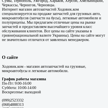
Сумы, Тернополь, Ужгород, Харьков, Херсон, Хмельницкий,
Черкассы, Чернигов, Черновцы.
Интернет магазин автозапчастей Ходовик.ком
специализируется на продаже запчастей для грузовых авто,
микроавтобусов (запчасти на бусы), легковые автомобили и
полуприцепы. Мы предлагаем отличные цены на рынке
запчастей и предоставляем высочайшего уровня класс
обслуживания клиентов. Все цены на сайте указаны в
гривне(национальной валюте Украины). Цены на сайте могут
не значительно отличатся от заявленых менеджером.
О сайте
Ходовик.ком - магазин автозапчастей на грузовые,
микроавтобусы и легковые автомобили.
График работы магазина
Пн-Пт: 9:00-16:00
Суббота: 10:00-14:00
Воскресенье: выходной
(099)2523332
(068)4888313