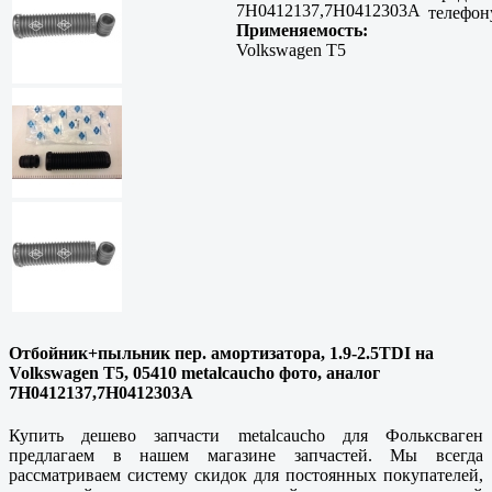
7H0412137,7H0412303A
телефон
Применяемость:
Volkswagen T5
Отбойник+пыльник пер. амортизатора, 1.9-2.5TDI на
Volkswagen T5, 05410 metalcaucho фото, аналог
7H0412137,7H0412303A
Купить дешево запчасти metalcaucho для Фольксваген
предлагаем в нашем магазине запчастей. Мы всегда
рассматриваем систему скидок для постоянных покупателей,