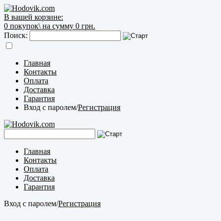
В вашей корзине:
0
покупок\
на сумму 0 грн.
Поиск:
Главная
Контакты
Оплата
Доставка
Гарантия
Вход с паролем
/
Регистрация
Главная
Контакты
Оплата
Доставка
Гарантия
Вход с паролем
/
Регистрация