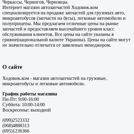
Черкассы, Чернигов, Черновцы.
Интернет магазин автозапчастей Ходовик.ком
специализируется на продаже запчастей для грузовых авто,
микроавтобусов (запчасти на бусы), легковые автомобили и
полуприцепы. Мы предлагаем отличные цены на рынке
запчастей и предоставляем высочайшего уровня класс
обслуживания клиентов. Все цены на сайте указаны в
гривне(национальной валюте Украины). Цены на сайте могут
не значительно отличатся от заявленых менеджером.
О сайте
Ходовик.ком - магазин автозапчастей на грузовые,
микроавтобусы и легковые автомобили.
График работы магазина
Пн-Пт: 9:00-16:00
Суббота: 10:00-14:00
Воскресенье: выходной
(099)2523332
(068)4888313
(095)1236366