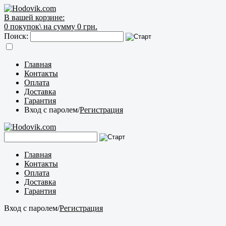
В вашей корзине:
0
покупок\
на сумму 0 грн.
Поиск:
Главная
Контакты
Оплата
Доставка
Гарантия
Вход с паролем
/
Регистрация
Главная
Контакты
Оплата
Доставка
Гарантия
Вход с паролем
/
Регистрация