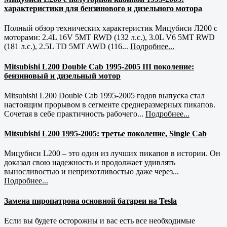
характеристики для бензинового и дизельного мотора
Полный обзор технических характеристик Мицубиси Л200 с
моторами: 2.4L 16V 5MT RWD (132 л.с.), 3.0L V6 5MT RWD
(181 л.с.), 2.5L TD 5MT AWD (116...
Подробнее...
Mitsubishi L200 Double Cab 1995-2005 III поколение:
бензиновый и дизельный мотор
Mitsubishi L200 Double Cab 1995-2005 годов выпуска стал
настоящим прорывом в сегменте среднеразмерных пикапов.
Сочетая в себе практичность рабочего...
Подробнее...
Mitsubishi L200 1995-2005: третье поколение, Single Cab
Мицубиси L200 – это один из лучших пикапов в истории. Он
доказал свою надежность и продолжает удивлять
выносливостью и неприхотливостью даже через...
Подробнее...
Замена пиропатрона основной батареи на Tesla
Если вы будете осторожны и вас есть все необходимые