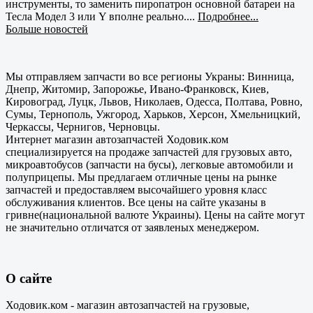
инструменты, то заменить пиропатрон основной батареи на
Тесла Модел 3 или Y вполне реально....
Подробнее...
Больше новостей
Мы отправляем запчасти во все регионы Украны: Винница,
Днепр, Житомир, Запорожье, Ивано-Франковск, Киев,
Кировоград, Луцк, Львов, Николаев, Одесса, Полтава, Ровно,
Сумы, Тернополь, Ужгород, Харьков, Херсон, Хмельницкий,
Черкассы, Чернигов, Черновцы.
Интернет магазин автозапчастей Ходовик.ком
специализируется на продаже запчастей для грузовых авто,
микроавтобусов (запчасти на бусы), легковые автомобили и
полуприцепы. Мы предлагаем отличные цены на рынке
запчастей и предоставляем высочайшего уровня класс
обслуживания клиентов. Все цены на сайте указаны в
гривне(национальной валюте Украины). Цены на сайте могут
не значительно отличатся от заявленых менеджером.
О сайте
Ходовик.ком - магазин автозапчастей на грузовые,