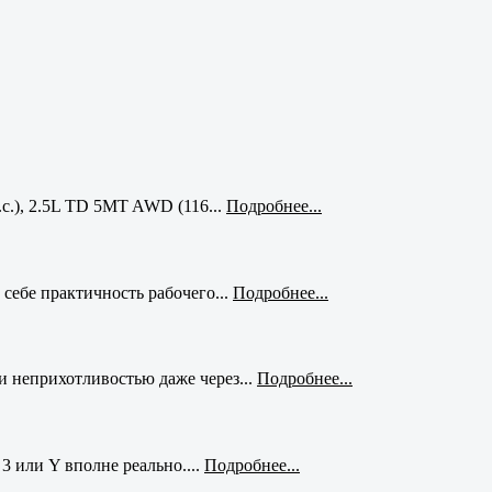
с.), 2.5L TD 5MT AWD (116...
Подробнее...
себе практичность рабочего...
Подробнее...
и неприхотливостью даже через...
Подробнее...
3 или Y вполне реально....
Подробнее...