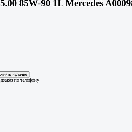
.00 85W-90 1L Mercedes A0009
дзаказ по телефону