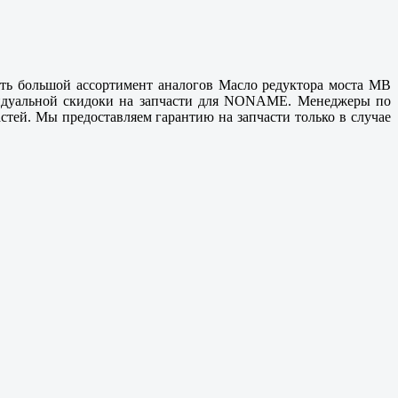
сть большой ассортимент аналогов Масло редуктора моста MB
ивидуальной скидоки на запчасти для NONAME. Менеджеры по
тей. Мы предоставляем гарантию на запчасти только в случае