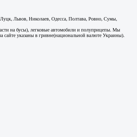
уцк, Львов, Николаев, Одесса, Полтава, Ровно, Сумы,
части на бусы), легковые автомобили и полуприцепы. Мы
на сайте указаны в гривне(национальной валюте Украины).