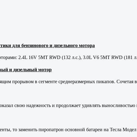
тики для бензинового и дизельного мотора
орами: 2.4L 16V 5MT RWD (132 л.с.), 3.0L V6 5MT RWD (181 л.
новый и дизельный мотор
оящим прорывом в сегменте среднеразмерных пикапов. Сочетая в 
оказал свою надежность и продолжает удивлять выносливостью 
енты, то заменить пиропатрон основной батареи на Тесла Модел 