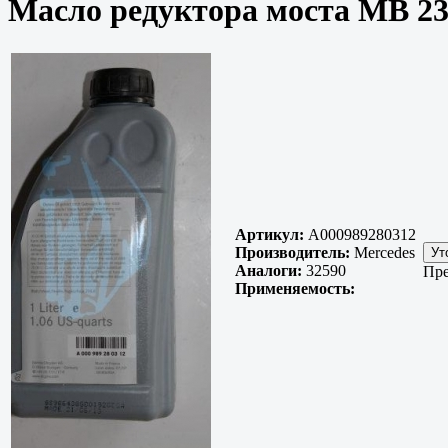
Масло редуктора моста MB 235
Артикул:
A000989280312
Производитель:
Mercedes
Аналоги:
32590
Пре
Применяемость: