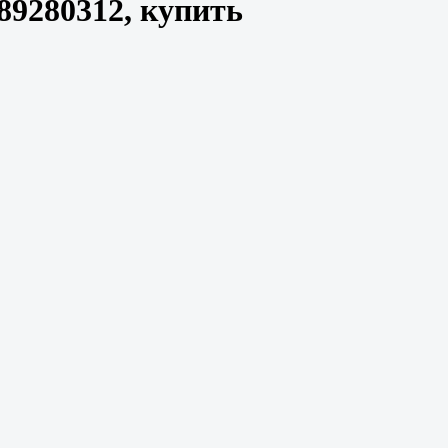
89280312, купить