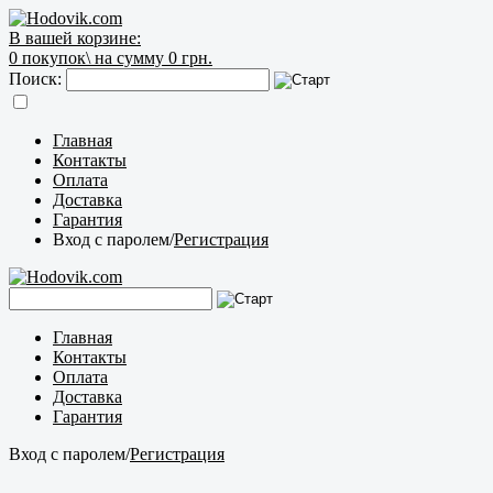
В вашей корзине:
0
покупок\
на сумму 0 грн.
Поиск:
Главная
Контакты
Оплата
Доставка
Гарантия
Вход с паролем
/
Регистрация
Главная
Контакты
Оплата
Доставка
Гарантия
Вход с паролем
/
Регистрация