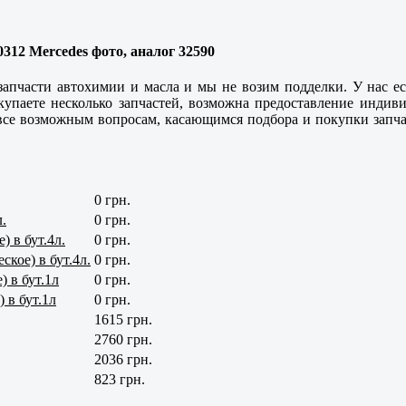
312 Mercedes фото, аналог 32590
апчасти автохимии и масла и мы не возим подделки. У нас е
окупаете несколько запчастей, возможна предоставление инд
 все возможным вопросам, касающимся подбора и покупки запчас
0 грн.
.
0 грн.
 в бут.4л.
0 грн.
ое) в бут.4л.
0 грн.
 в бут.1л
0 грн.
 в бут.1л
0 грн.
1615 грн.
2760 грн.
2036 грн.
823 грн.