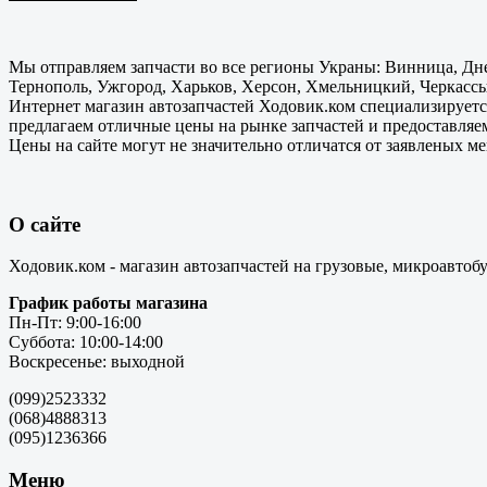
Мы отправляем запчасти во все регионы Украны: Винница, Дне
Тернополь, Ужгород, Харьков, Херсон, Хмельницкий, Черкассы
Интернет магазин автозапчастей Ходовик.ком специализируется
предлагаем отличные цены на рынке запчастей и предоставляе
Цены на сайте могут не значительно отличатся от заявленых м
О сайте
Ходовик.ком - магазин автозапчастей на грузовые, микроавтоб
График работы магазина
Пн-Пт: 9:00-16:00
Суббота: 10:00-14:00
Воскресенье: выходной
(099)2523332
(068)4888313
(095)1236366
Меню