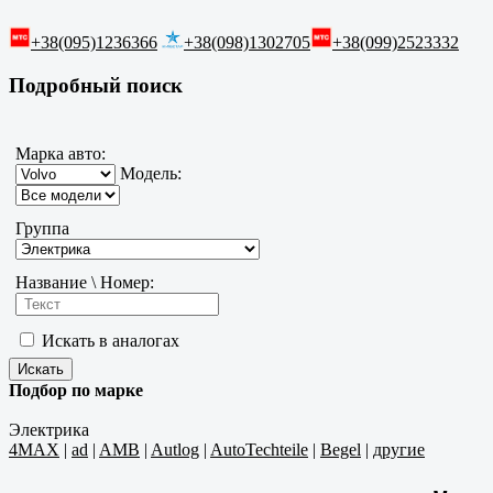
+38(095)1236366
+38(098)1302705
+38(099)2523332
Подробный поиск
Марка авто:
Модель:
Группа
Название \ Номер:
Искать в аналогах
Подбор по марке
Электрика
4MAX
|
ad
|
AMB
|
Autlog
|
AutoTechteile
|
Begel
|
другие