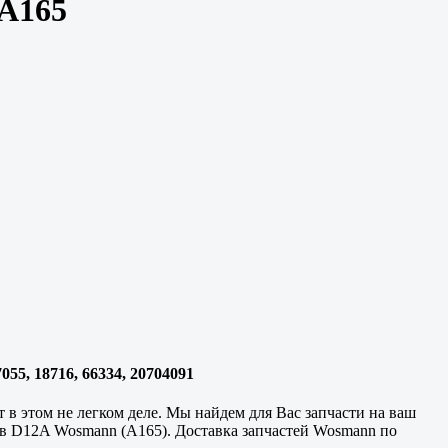
 A165
55, 18716, 66334, 20704091
в этом не легком деле. Мы найдем для Вас запчасти на ваш
дв D12A Wosmann (A165). Доставка запчастей Wosmann по