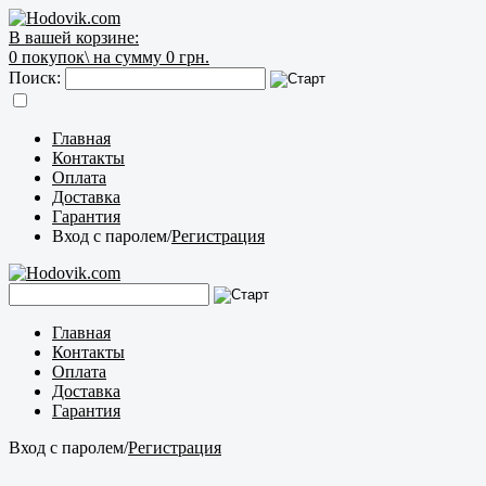
В вашей корзине:
0
покупок\
на сумму 0 грн.
Поиск:
Главная
Контакты
Оплата
Доставка
Гарантия
Вход с паролем
/
Регистрация
Главная
Контакты
Оплата
Доставка
Гарантия
Вход с паролем
/
Регистрация