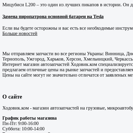
Мицубиси L200 – это один из лучших пикапов в истории. Он д
Замена пиропатрона основной батареи на Tesla
Если вы будете осторожны и вас есть все необходимые инструм
Больше новостей
Мы отправляем запчасти во все регионы Украны: Винница, Дне
Тернополь, Ужгород, Харьков, Херсон, Хмельницкий, Черкассы
Интернет магазин автозапчастей Ходовик.ком специализируется
предлагаем отличные цены на рынке запчастей и предоставляе
Цены на сайте могут не значительно отличатся от заявленых м
О сайте
Ходовик.ком - магазин автозапчастей на грузовые, микроавтоб
График работы магазина
Пн-Пт: 9:00-16:00
Суббота: 10:00-14:00