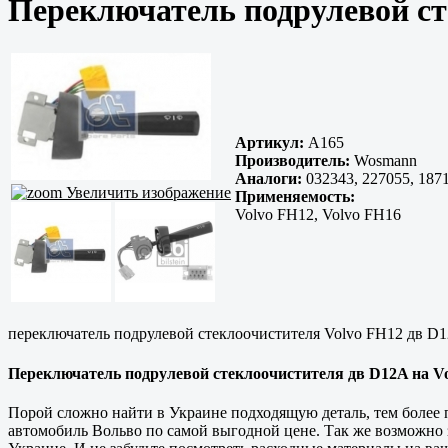
Переключатель подрулевой ст
Артикул:
A165
Производитель:
Wosmann
Аналоги:
032343, 227055, 1871
Увеличить изображение
Применяемость:
Volvo FH12, Volvo FH16
переключатель подрулевой стеклоочистителя Volvo FH12 дв D
Переключатель подрулевой стеклоочистителя дв D12A на Volv
Порой сложно найти в Украине подходящую деталь, тем более п
автомобиль Вольво по самой выгодной цене. Так же возможно 