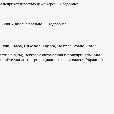
и неприхотливостью даже через...
Подробнее...
3 или Y вполне реально....
Подробнее...
уцк, Львов, Николаев, Одесса, Полтава, Ровно, Сумы,
части на бусы), легковые автомобили и полуприцепы. Мы
на сайте указаны в гривне(национальной валюте Украины).