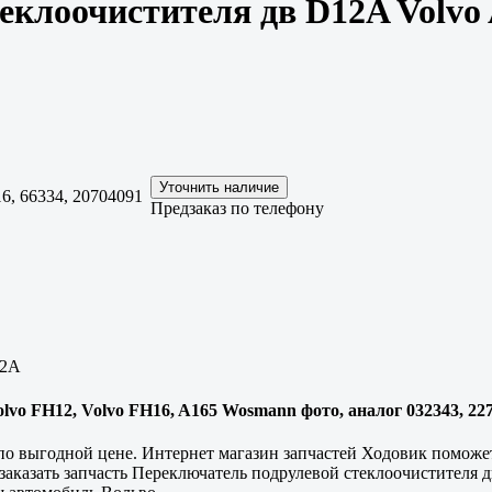
еклоочистителя дв D12A Volvo
6, 66334, 20704091
Предзаказ по телефону
12A
o FH12, Volvo FH16, A165 Wosmann фото, аналог 032343, 2270
о выгодной цене. Интернет магазин запчастей Ходовик поможет 
заказать запчасть Переключатель подрулевой стеклоочистителя 