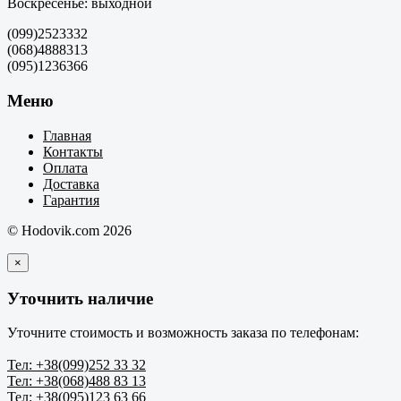
Воскресенье: выходной
(099)2523332
(068)4888313
(095)1236366
Меню
Главная
Контакты
Оплата
Доставка
Гарантия
© Hodovik.com 2026
×
Уточнить наличие
Уточните стоимость и возможность заказа по телефонам:
Тел: +38(099)252 33 32
Тел: +38(068)488 83 13
Тел: +38(095)123 63 66