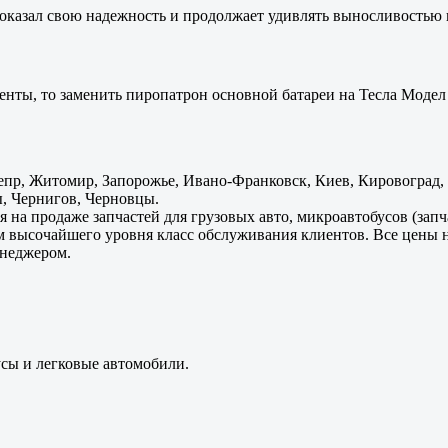
оказал свою надежность и продолжает удивлять выносливостью 
енты, то заменить пиропатрон основной батареи на Тесла Модел 
пр, Житомир, Запорожье, Ивано-Франковск, Киев, Кировоград, Л
, Чернигов, Черновцы.
 на продаже запчастей для грузовых авто, микроавтобусов (зап
м высочайшего уровня класс обслуживания клиентов. Все цены 
енеджером.
усы и легковые автомобили.