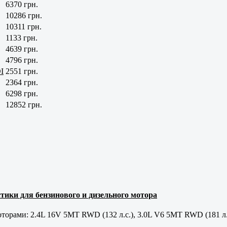
6370 грн.
10286 грн.
10311 грн.
1133 грн.
4639 грн.
4796 грн.
I
2551 грн.
2364 грн.
6298 грн.
12852 грн.
тики для бензинового и дизельного мотора
орами: 2.4L 16V 5MT RWD (132 л.с.), 3.0L V6 5MT RWD (181 л.