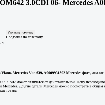
 OM642 3.0CDI 06- Mercedes A0
Предзаказ по телефону
639
Viano, Mercedes Vito 639, A0009931502 Mercedes фото, аналог
009931502 может отличатся от действительной. Цену необходимо
и Mercedes. Другие детали Mercedes можно посмотреть в общем к
каз товара.