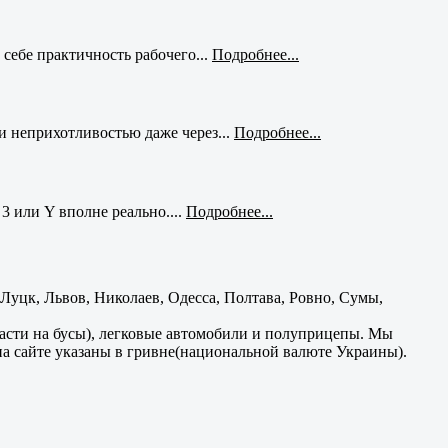
себе практичность рабочего...
Подробнее...
и неприхотливостью даже через...
Подробнее...
3 или Y вполне реально....
Подробнее...
уцк, Львов, Николаев, Одесса, Полтава, Ровно, Сумы,
части на бусы), легковые автомобили и полуприцепы. Мы
на сайте указаны в гривне(национальной валюте Украины).