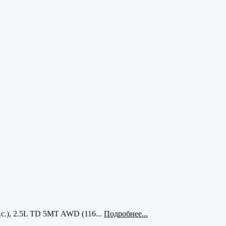
с.), 2.5L TD 5MT AWD (116...
Подробнее...