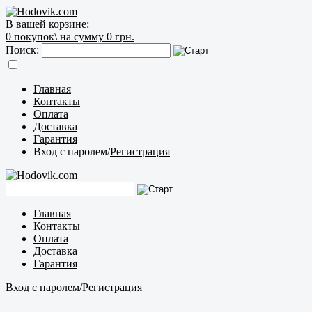
В вашей корзине:
0
покупок\
на сумму 0 грн.
Поиск:
Главная
Контакты
Оплата
Доставка
Гарантия
Вход с паролем
/
Регистрация
Главная
Контакты
Оплата
Доставка
Гарантия
Вход с паролем
/
Регистрация