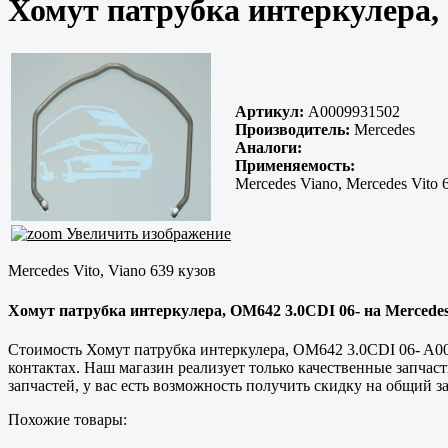
Хомут патрубка интеркулера,
Артикул:
A0009931502
Производитель:
Mercedes
Аналоги:
Применяемость:
Mercedes Viano, Mercedes Vito 
Увеличить изображение
Mercedes Vito, Viano 639 кузов
Хомут патрубка интеркулера, OM642 3.0CDI 06- на Mercedes 
Стоимость Хомут патрубка интеркулера, OM642 3.0CDI 06- A0
контактах. Наш магазин реализует только
качественные
запчаст
запчастей, у вас есть возможность получить скидку на общий за
Похожие товары: