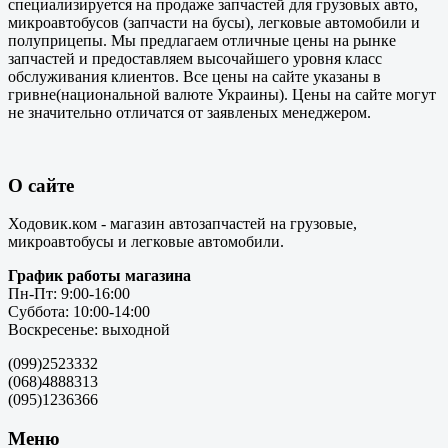
специализируется на продаже запчастей для грузовых авто,
микроавтобусов (запчасти на бусы), легковые автомобили и
полуприцепы. Мы предлагаем отличные цены на рынке
запчастей и предоставляем высочайшего уровня класс
обслуживания клиентов. Все цены на сайте указаны в
гривне(национальной валюте Украины). Цены на сайте могут
не значительно отличатся от заявленых менеджером.
О сайте
Ходовик.ком - магазин автозапчастей на грузовые,
микроавтобусы и легковые автомобили.
График работы магазина
Пн-Пт: 9:00-16:00
Суббота: 10:00-14:00
Воскресенье: выходной
(099)2523332
(068)4888313
(095)1236366
Меню