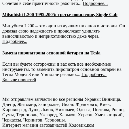
Сочетая в себе практичность рабочего...
Подробнее...
Mitsubishi L200 1995-2005: третье поколение, Single Cab
Мицубиси L200 – это один из лучших пикапов в истории. Он
доказал свою надежность и продолжает удивлять
выносливостью и неприхотливостью даже через...
Подробнее...
Замена пиропатрона основной батареи на Tesla
Если вы будете осторожны и вас есть все необходимые
инструменты, то заменить пиропатрон основной батареи на
Тесла Модел 3 или Y вполне реально....
Подробнее...
Больше новостей
Мы отправляем запчасти во все регионы Украны: Винница,
Днепр, Житомир, Запорожье, Ивано-Франковск, Киев,
Кировоград, Луцк, Львов, Николаев, Одесса, Полтава, Ровно,
Сумы, Тернополь, Ужгород, Харьков, Херсон, Хмельницкий,
Черкассы, Чернигов, Черновцы.
Интернет магазин автозапчастей Ходовик.ком