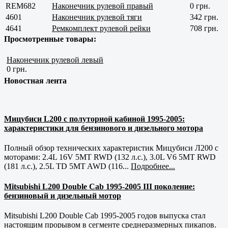
REM682
Наконечник рулевой правый
0 грн.
4601
Наконечник рулевой тяги
342 грн.
4641
Ремкомплект рулевой рейки
708 грн.
Просмотренные товары:
Наконечник рулевой левый
0 грн.
Новостная лента
Мицубиси L200 с полуторной кабиной 1995-2005:
характеристики для бензинового и дизельного мотора
Полный обзор технических характеристик Мицубиси Л200 с
моторами: 2.4L 16V 5MT RWD (132 л.с.), 3.0L V6 5MT RWD
(181 л.с.), 2.5L TD 5MT AWD (116...
Подробнее...
Mitsubishi L200 Double Cab 1995-2005 III поколение:
бензиновый и дизельный мотор
Mitsubishi L200 Double Cab 1995-2005 годов выпуска стал
настоящим прорывом в сегменте среднеразмерных пикапов.