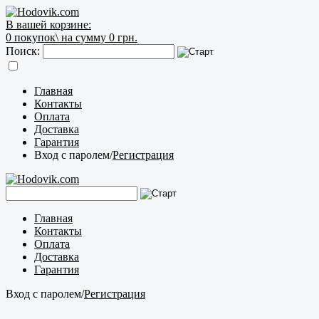
В вашей корзине:
0
покупок\
на сумму 0 грн.
Поиск:
Главная
Контакты
Оплата
Доставка
Гарантия
Вход с паролем
/
Регистрация
Главная
Контакты
Оплата
Доставка
Гарантия
Вход с паролем
/
Регистрация