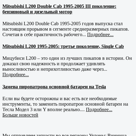
Mitsubishi L200 Double Cab 1995-2005 III поколение:
бензиновый и дизельный мотор
Mitsubishi L200 Double Cab 1995-2005 годов выпуска стал
настоящим прорывом в сегменте среднеразмерных пикапов.
Сочетая в себе практичность рабочего...
Подробнее...
Mitsubishi L200 1995-2005: третье поколение, Single Cab
Мицубиси L200 – это один из лучших пикапов в истории. Он
доказал свою надежность и продолжает удивлять
выносливостью и неприхотливостью даже через...
Подробнее...
Замена пиропатрона основной батареи на Tesla
Если вы будете осторожны и вас есть все необходимые
инструменты, то заменить пиропатрон основной батареи на
Тесла Модел 3 или Y вполне реально....
Подробнее...
Больше новостей
Мы отправляем запчасти во все регионы Украны: Винница,