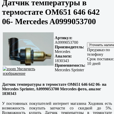
Датчик температуры в
термостате OM651 646 642
06- Mercedes A0999053700
Артикул:
A0999053700
Производитель:
Предзаказ по
Mercedes
телефону
Аналоги:
Срок поставки:
1830343
10 дней
Применяемость:
Увеличить
Mercedes Sprinter
изображение
Датчик температуры в термостате OM651 646 642 06- на
Mercedes Sprinter, A0999053700 Mercedes фото, аналог
1830343
У постоянных покупателей интернет магазина Ходовик есть
возможность покупать запчасти со скидкой до 5%.
Возможность купить Датчик температуры в термостате