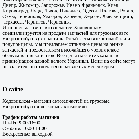
Днепр, Житомир, Запорожье, Ивано-Франковск, Киев,
Кировоград, Луцк, Львов, Николаев, Одесса, Полтава, Ровно,
Сумы, Тернополь, Ужгород, Харьков, Херсон, Хмельницкий,
Черкассы, Чернигов, Черновцы.
Интернет магазин автозапчастей Ходовик.ком
специализируется на продаже запчастей для грузовых авто,
микроавтобусов (запчасти на бусы), легковые автомобили и
полуприцепы. Мы предлагаем отличные цены на рынке
запчастей и предоставляем высочайшего уровня класс
обслуживания клиентов. Все цены на сайте указаны в
гривне(национальной валюте Украины). Цены на сайте могут
не значительно отличатся от заявленых менеджером.
О сайте
Ходовик.ком - магазин автозапчастей на грузовые,
микроавтобусы и легковые автомобили.
График работы магазина
Пн-Пт: 9:00-16:00
Суббота: 10:00-14:00
Воскресенье: выходной