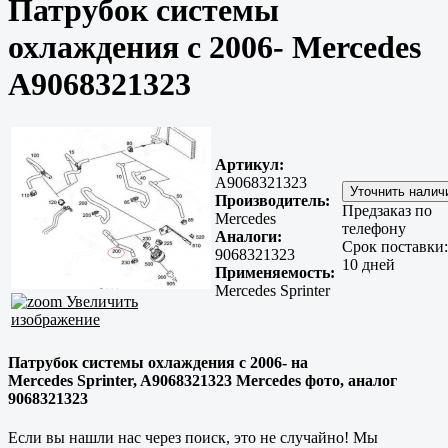
Патрубок системы
охлаждения с 2006- Mercedes
A9068321323
Артикул:
A9068321323
Производитель:
Предзаказ по
Mercedes
телефону
Аналоги:
Срок поставки:
9068321323
10 дней
Применяемость:
Mercedes Sprinter
Увеличить
изображение
Патрубок системы охлаждения с 2006- на
Mercedes Sprinter, A9068321323 Mercedes фото, аналог
9068321323
Если вы нашли нас через поиск, это не случайно! Мы