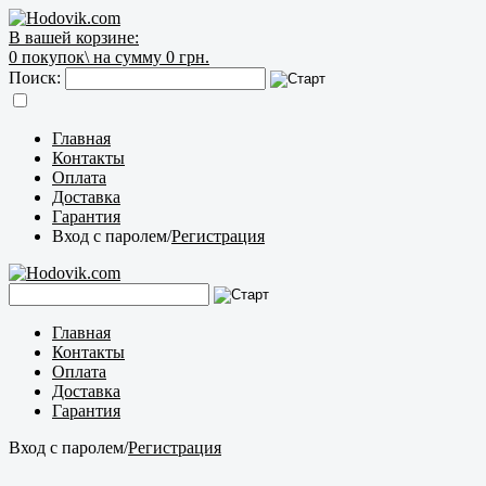
В вашей корзине:
0
покупок\
на сумму 0 грн.
Поиск:
Главная
Контакты
Оплата
Доставка
Гарантия
Вход с паролем
/
Регистрация
Главная
Контакты
Оплата
Доставка
Гарантия
Вход с паролем
/
Регистрация