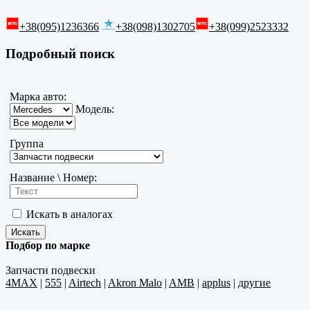
+38(095)1236366
+38(098)1302705
+38(099)2523332
Подробный поиск
Марка авто:
Модель:
Группа
Название \ Номер:
Искать в аналогах
Подбор по марке
Запчасти подвески
4MAX
|
555
|
Airtech
|
Akron Malo
|
AMB
|
applus
|
другие