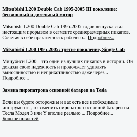
Mitsubishi L200 Double Cab 1995-2005 III поколение:
бензиновый и дизельный мотор
Mitsubishi L200 Double Cab 1995-2005 годов выпуска стал
настоящим прорывом в сегменте среднеразмерных пикапов.
Сочетая в себе практичность рабочего...
Подробнее...
Mitsubishi L200 1995-2005: третье поколение, Single Cab
Мицубиси L200 – это один из лучших пикапов в истории. Он
доказал свою надежность и продолжает удивлять
выносливостью и неприхотливостью даже через...
Подробнее...
Замена пиропатрона основной батареи на Tesla
Если вы будете осторожны и вас есть все необходимые
инструменты, то заменить пиропатрон основной батареи на
Тесла Модел 3 или Y вполне реально....
Подробнее...
Больше новостей