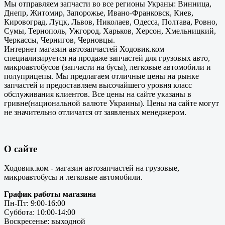
Мы отправляем запчасти во все регионы Украны: Винница,
Днепр, Житомир, Запорожье, Ивано-Франковск, Киев,
Кировоград, Луцк, Львов, Николаев, Одесса, Полтава, Ровно,
Сумы, Тернополь, Ужгород, Харьков, Херсон, Хмельницкий,
Черкассы, Чернигов, Черновцы.
Интернет магазин автозапчастей Ходовик.ком
специализируется на продаже запчастей для грузовых авто,
микроавтобусов (запчасти на бусы), легковые автомобили и
полуприцепы. Мы предлагаем отличные цены на рынке
запчастей и предоставляем высочайшего уровня класс
обслуживания клиентов. Все цены на сайте указаны в
гривне(национальной валюте Украины). Цены на сайте могут
не значительно отличатся от заявленых менеджером.
О сайте
Ходовик.ком - магазин автозапчастей на грузовые,
микроавтобусы и легковые автомобили.
График работы магазина
Пн-Пт: 9:00-16:00
Суббота: 10:00-14:00
Воскресенье: выходной