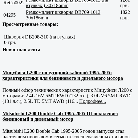
ReCo0022
втулках ) 30x186mm
грн.
Ремкомплект шкворня DB709-1013
1822
04295
30x186mm
грн.
Просмотренные товары:
Шкворня DB208-310 (на втулках)
0 грн.
Новостная лента
Мицубиси L200 с полуторной кабиной 1995-2005:
характеристики для бензинового и дизельного мотора
Полный обзор технических характеристик Мицубиси Л200 с
моторами: 2.4L 16V 5MT RWD (132 л.с.), 3.0L V6 5MT RWD
(181 л.с.), 2.5L TD 5MT AWD (116...
Подробнее...
Mitsubishi L200 Double Cab 1995-2005 III поколение:
бензиновый и дизельный мотор
Mitsubishi L200 Double Cab 1995-2005 годов выпуска стал
настоящим прорывом в сегменте среднеразмерных пикапов.