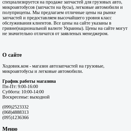
специализируется на продаже запчастей для грузовых авто,
микроавтобусов (запчасти на бусы), легковые автомобили и
полуприцепы. Мы предлагаем отличные цены на рынке
запчастей и предоставляем высочайшего уровня класс
обслуживания клиентов. Все цены на сайте указаны в
гривне(национальной валюте Украины). Цены на сайте могут
не значительно отличатся от заявленых менеджером.
О сайте
Ходовик.ком - магазин автозапчастей на грузовые,
микроавтобусы и легковые автомобили.
График работы магазина
Пн-Пт: 9:00-16:00
Суббота: 10:00-14:00
Воскресенье: выходной
(099)2523332
(068)4888313
(095)1236366
Меню