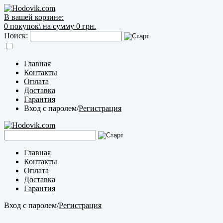
В вашей корзине:
0
покупок\
на сумму 0 грн.
Поиск:
Главная
Контакты
Оплата
Доставка
Гарантия
Вход с паролем
/
Регистрация
Главная
Контакты
Оплата
Доставка
Гарантия
Вход с паролем
/
Регистрация