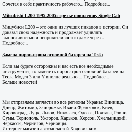
Сочетая в себе практичность рабочего...
Подробнее...
Mitsubishi L200 1995-2005: третье поколение, Single Cab
Мицубиси L200 – это один из лучших пикапов в истории. Он
доказал свою надежность и продолжает удивлять
выносливостью и неприхотливостью даже через...
Подробнее...
Замена пиропатрона основной батареи на Tesla
Если вы будете осторожны и вас есть все необходимые
инструменты, то заменить пиропатрон основной батареи на
Тесла Модел 3 или Y вполне реально....
Подробнее...
Больше новостей
Мы отправляем запчасти во все регионы Украны: Винница,
Днепр, Житомир, Запорожье, Ивано-Франковск, Киев,
Кировоград, Луцк, Львов, Николаев, Одесса, Полтава, Ровно,
Сумы, Тернополь, Ужгород, Харьков, Херсон, Хмельницкий,
Черкассы, Чернигов, Черновцы.
Интернет магазин автозапчастей Ходовик.ком