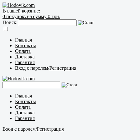
В вашей корзине:
0
покупок\
на сумму 0 грн.
Поиск:
Главная
Контакты
Оплата
Доставка
Гарантия
Вход с паролем
/
Регистрация
Главная
Контакты
Оплата
Доставка
Гарантия
Вход с паролем
/
Регистрация