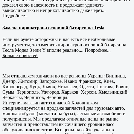
доказал свою надежность и продолжает удивлять
выносливостью и неприхотливостью даже через...
Подробнее...
Замена пиропатрона основной батареи на Tesla
Если вы будете осторожны и вас есть все необходимые
инструменты, то заменить пиропатрон основной батареи на
Тесла Модел 3 или Y вполне реально....
Подробнее...
Больше новостей
Мы отправляем запчасти во все регионы Украны: Винница,
Днепр, Житомир, Запорожье, Ивано-Франковск, Киев,
Кировоград, Луцк, Львов, Николаев, Одесса, Полтава, Ровно,
Сумы, Тернополь, Ужгород, Харьков, Херсон, Хмельницкий,
Черкассы, Чернигов, Черновцы.
Интернет магазин автозапчастей Ходовик.ком
специализируется на продаже запчастей для грузовых авто,
микроавтобусов (запчасти на бусы), легковые автомобили и
полуприцепы. Мы предлагаем отличные цены на рынке
запчастей и предоставляем высочайшего уровня класс
обслуживания клиентов. Все цены на сайте указаны в