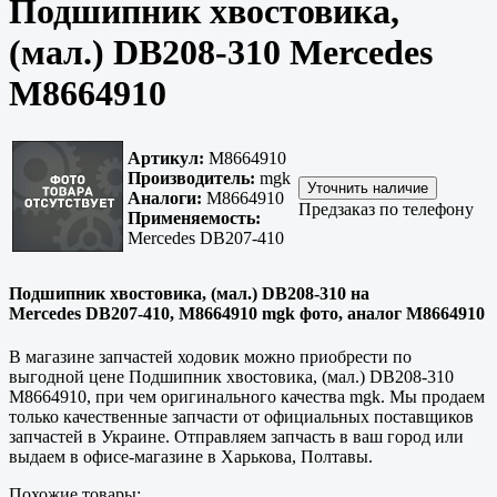
Подшипник хвостовика,
(мал.) DB208-310 Mercedes
M8664910
Артикул:
M8664910
Производитель:
mgk
Аналоги:
M8664910
Предзаказ по телефону
Применяемость:
Mercedes DB207-410
Подшипник хвостовика, (мал.) DB208-310 на
Mercedes DB207-410, M8664910 mgk фото, аналог M8664910
В магазине запчастей ходовик можно приобрести по
выгодной цене Подшипник хвостовика, (мал.) DB208-310
M8664910, при чем оригинального качества mgk. Мы продаем
только
качественные
запчасти от официальных поставщиков
запчастей в Украине. Отправляем запчасть в ваш город или
выдаем в офисе-магазине в
Харькова, Полтавы
.
Похожие товары: