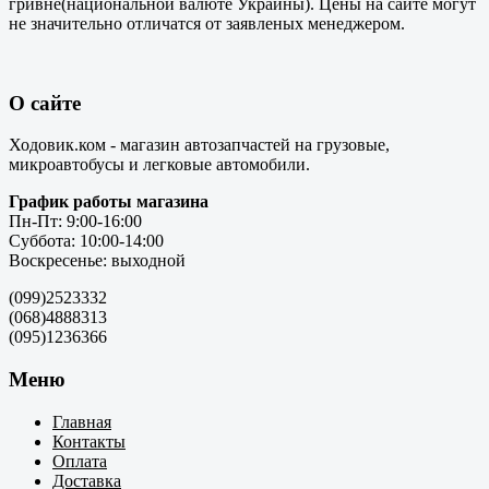
гривне(национальной валюте Украины). Цены на сайте могут
не значительно отличатся от заявленых менеджером.
О сайте
Ходовик.ком - магазин автозапчастей на грузовые,
микроавтобусы и легковые автомобили.
График работы магазина
Пн-Пт: 9:00-16:00
Суббота: 10:00-14:00
Воскресенье: выходной
(099)2523332
(068)4888313
(095)1236366
Меню
Главная
Контакты
Оплата
Доставка