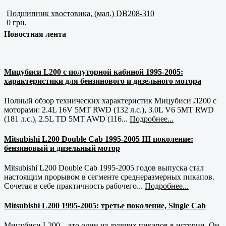
Подшипник хвостовика, (мал.) DB208-310
0 грн.
Новостная лента
Мицубиси L200 с полуторной кабиной 1995-2005:
характеристики для бензинового и дизельного мотора
Полный обзор технических характеристик Мицубиси Л200 с
моторами: 2.4L 16V 5MT RWD (132 л.с.), 3.0L V6 5MT RWD
(181 л.с.), 2.5L TD 5MT AWD (116...
Подробнее...
Mitsubishi L200 Double Cab 1995-2005 III поколение:
бензиновый и дизельный мотор
Mitsubishi L200 Double Cab 1995-2005 годов выпуска стал
настоящим прорывом в сегменте среднеразмерных пикапов.
Сочетая в себе практичность рабочего...
Подробнее...
Mitsubishi L200 1995-2005: третье поколение, Single Cab
Мицубиси L200 – это один из лучших пикапов в истории. Он