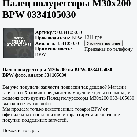
Палец полурессоры М30x200
BPW 0334105030
Артикул:
0334105030
1211 грн.
Производитель:
BPW
Аналоги:
334105030
Применяемость:
Предзаказ по телефону
BPW
Палец полурессоры М30x200 на BPW, 0334105030
BPW фото, аналог 334105030
Вы уже покупали запчасти подвески так дешево? Магазин
запчастей Ходовик предлагает вам лучшие цены на рынке, и
возможность купить Палец полурессоры М30x200 0334105030
выгодней чем где либо.
Мы продаем только
качественные
товары BPW от
официальных поставщиков, и гарантируем исключение
покупки поддельных запчстей.
Похожие товары: