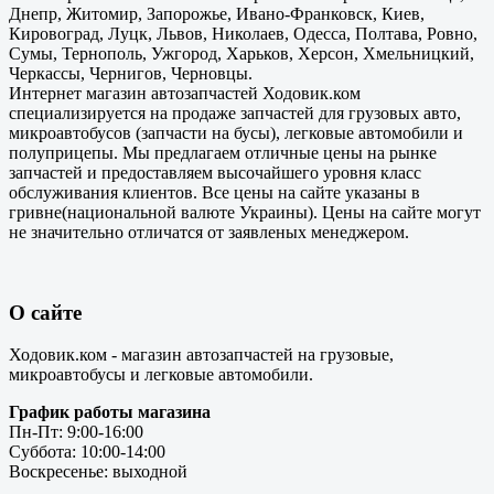
Днепр, Житомир, Запорожье, Ивано-Франковск, Киев,
Кировоград, Луцк, Львов, Николаев, Одесса, Полтава, Ровно,
Сумы, Тернополь, Ужгород, Харьков, Херсон, Хмельницкий,
Черкассы, Чернигов, Черновцы.
Интернет магазин автозапчастей Ходовик.ком
специализируется на продаже запчастей для грузовых авто,
микроавтобусов (запчасти на бусы), легковые автомобили и
полуприцепы. Мы предлагаем отличные цены на рынке
запчастей и предоставляем высочайшего уровня класс
обслуживания клиентов. Все цены на сайте указаны в
гривне(национальной валюте Украины). Цены на сайте могут
не значительно отличатся от заявленых менеджером.
О сайте
Ходовик.ком - магазин автозапчастей на грузовые,
микроавтобусы и легковые автомобили.
График работы магазина
Пн-Пт: 9:00-16:00
Суббота: 10:00-14:00
Воскресенье: выходной