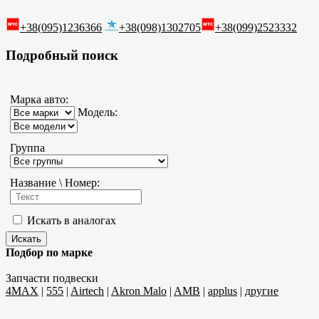
+38(095)1236366
+38(098)1302705
+38(099)2523332
Подробный поиск
Марка авто:
Модель:
Группа
Название \ Номер:
Искать в аналогах
Подбор по марке
Запчасти подвески
4MAX
|
555
|
Airtech
|
Akron Malo
|
AMB
|
applus
|
другие