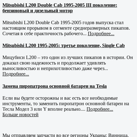
Mitsubishi L200 Double Cab 1995-2005 III поколение:
бензиновый и дизельный мотор
Mitsubishi L200 Double Cab 1995-2005 годов выпуска стал
настоящим прорывом в сегменте среднеразмерных пикапов.
Сочетая в себе практичность рабочего...
Подробнее...
Mitsubishi L200 1995-2005: третье поколение, Single Cab
Мицубиси L200 – это один из лучших пикапов в истории. Он
доказал свою надежность и продолжает удивлять
выносливостью и неприхотливостью даже через...
Подробнее...
Замена пиропатрона основной батареи на Tesla
Если вы будете осторожны и вас есть все необходимые
инструменты, то заменить пиропатрон основной батареи на
Тесла Модел 3 или Y вполне реально....
Подробнее...
Больше новостей
Мы отправляем запчасти во все регионы Украны: Винница,