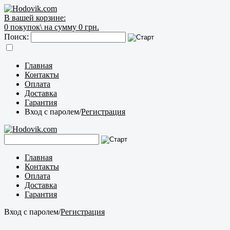
В вашей корзине:
0
покупок\
на сумму 0 грн.
Поиск:
Главная
Контакты
Оплата
Доставка
Гарантия
Вход с паролем
/
Регистрация
Главная
Контакты
Оплата
Доставка
Гарантия
Вход с паролем
/
Регистрация