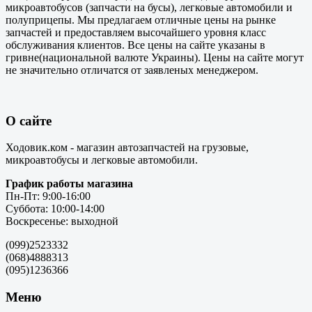
микроавтобусов (запчасти на бусы), легковые автомобили и
полуприцепы. Мы предлагаем отличные цены на рынке
запчастей и предоставляем высочайшего уровня класс
обслуживания клиентов. Все цены на сайте указаны в
гривне(национальной валюте Украины). Цены на сайте могут
не значительно отличатся от заявленых менеджером.
О сайте
Ходовик.ком - магазин автозапчастей на грузовые,
микроавтобусы и легковые автомобили.
График работы магазина
Пн-Пт: 9:00-16:00
Суббота: 10:00-14:00
Воскресенье: выходной
(099)2523332
(068)4888313
(095)1236366
Меню