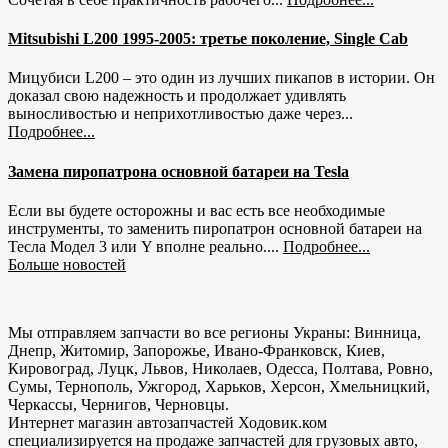
Mitsubishi L200 1995-2005: третье поколение, Single Cab
Мицубиси L200 – это один из лучших пикапов в истории. Он
доказал свою надежность и продолжает удивлять
выносливостью и неприхотливостью даже через...
Подробнее...
Замена пиропатрона основной батареи на Tesla
Если вы будете осторожны и вас есть все необходимые
инструменты, то заменить пиропатрон основной батареи на
Тесла Модел 3 или Y вполне реально....
Подробнее...
Больше новостей
Мы отправляем запчасти во все регионы Украны: Винница,
Днепр, Житомир, Запорожье, Ивано-Франковск, Киев,
Кировоград, Луцк, Львов, Николаев, Одесса, Полтава, Ровно,
Сумы, Тернополь, Ужгород, Харьков, Херсон, Хмельницкий,
Черкассы, Чернигов, Черновцы.
Интернет магазин автозапчастей Ходовик.ком
специализируется на продаже запчастей для грузовых авто,