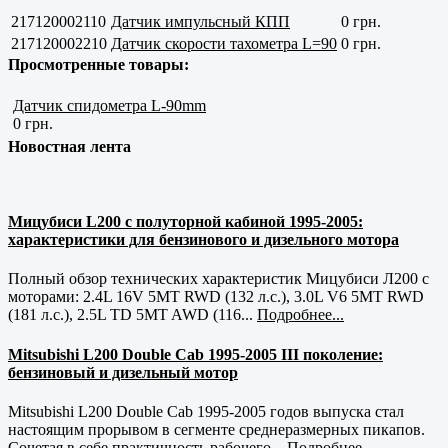
217120002110
Датчик импульсный КПП
0 грн.
217120002210
Датчик скорости тахометра L=90
0 грн.
Просмотренные товары:
Датчик спидометра L-90mm
0 грн.
Новостная лента
Мицубиси L200 с полуторной кабиной 1995-2005:
характеристики для бензинового и дизельного мотора
Полный обзор технических характеристик Мицубиси Л200 с
моторами: 2.4L 16V 5MT RWD (132 л.с.), 3.0L V6 5MT RWD
(181 л.с.), 2.5L TD 5MT AWD (116...
Подробнее...
Mitsubishi L200 Double Cab 1995-2005 III поколение:
бензиновый и дизельный мотор
Mitsubishi L200 Double Cab 1995-2005 годов выпуска стал
настоящим прорывом в сегменте среднеразмерных пикапов.
Сочетая в себе практичность рабочего...
Подробнее...