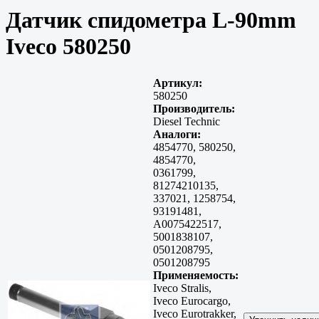
Датчик спидометра L-90mm
Iveco 580250
Артикул:
580250
Производитель:
Diesel Technic
Аналоги:
4854770, 580250,
4854770,
0361799,
81274210135,
337021, 1258754,
93191481,
A0075422517,
5001838107,
0501208795,
0501208795
Применяемость:
Iveco Stralis,
Iveco Eurocargo,
Iveco Eurotrakker,