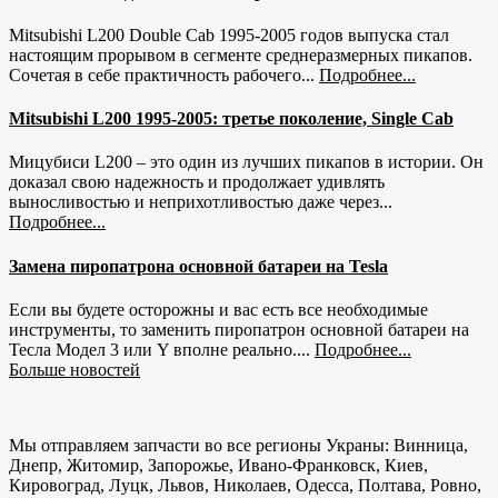
Mitsubishi L200 Double Cab 1995-2005 годов выпуска стал
настоящим прорывом в сегменте среднеразмерных пикапов.
Сочетая в себе практичность рабочего...
Подробнее...
Mitsubishi L200 1995-2005: третье поколение, Single Cab
Мицубиси L200 – это один из лучших пикапов в истории. Он
доказал свою надежность и продолжает удивлять
выносливостью и неприхотливостью даже через...
Подробнее...
Замена пиропатрона основной батареи на Tesla
Если вы будете осторожны и вас есть все необходимые
инструменты, то заменить пиропатрон основной батареи на
Тесла Модел 3 или Y вполне реально....
Подробнее...
Больше новостей
Мы отправляем запчасти во все регионы Украны: Винница,
Днепр, Житомир, Запорожье, Ивано-Франковск, Киев,
Кировоград, Луцк, Львов, Николаев, Одесса, Полтава, Ровно,