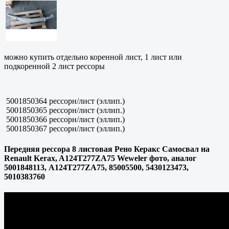
можно купить отдельно коренной лист, 1 лист или
подкоренной 2 лист рессоры
5001850364 рессорн/лист (эллип.)
5001850365 рессорн/лист (эллип.)
5001850366 рессорн/лист (эллип.)
5001850367 рессорн/лист (эллип.)
Передняя рессора 8 листовая Рено Керакс Самосвал на
Renault Kerax, A124T277ZA75 Weweler фото, аналог
5001848113, A124T277ZA75, 85005500, 5430123473,
5010383760