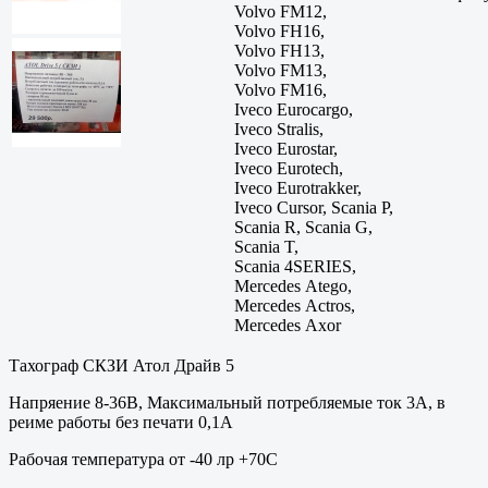
Volvo FM12,
Volvo FH16,
Volvo FH13,
Volvo FM13,
Volvo FM16,
Iveco Eurocargo,
Iveco Stralis,
Iveco Eurostar,
Iveco Eurotech,
Iveco Eurotrakker,
Iveco Cursor, Scania P,
Scania R, Scania G,
Scania T,
Scania 4SERIES,
Mercedes Atego,
Mercedes Actros,
Mercedes Axor
Тахограф СКЗИ Атол Драйв 5
Напряение 8-36В, Максимальный потребляемые ток 3А, в
реиме работы без печати 0,1А
Рабочая температура от -40 лр +70С