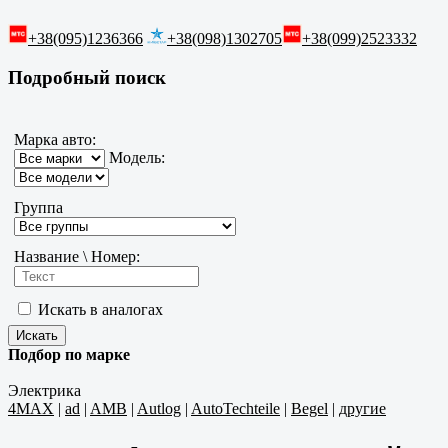
+38(095)1236366
+38(098)1302705
+38(099)2523332
Подробный поиск
Марка авто:
Модель:
Группа
Название \ Номер:
Искать в аналогах
Подбор по марке
Электрика
4MAX
|
ad
|
AMB
|
Autlog
|
AutoTechteile
|
Begel
|
другие