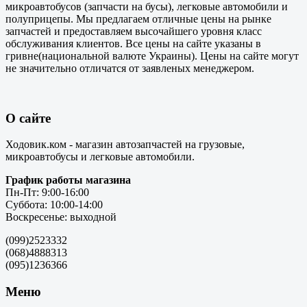
микроавтобусов (запчасти на бусы), легковые автомобили и
полуприцепы. Мы предлагаем отличные цены на рынке
запчастей и предоставляем высочайшего уровня класс
обслуживания клиентов. Все цены на сайте указаны в
гривне(национальной валюте Украины). Цены на сайте могут
не значительно отличатся от заявленых менеджером.
О сайте
Ходовик.ком - магазин автозапчастей на грузовые,
микроавтобусы и легковые автомобили.
График работы магазина
Пн-Пт: 9:00-16:00
Суббота: 10:00-14:00
Воскресенье: выходной
(099)2523332
(068)4888313
(095)1236366
Меню