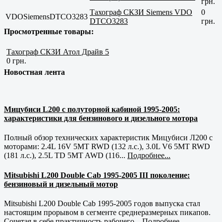
грн.
Тахограф СКЗИ Siemens VDO
0
VDOSiemensDTCO3283
DTCO3283
грн.
Просмотренные товары:
Тахограф СКЗИ Атол Драйв 5
0 грн.
Новостная лента
Мицубиси L200 с полуторной кабиной 1995-2005:
характеристики для бензинового и дизельного мотора
Полный обзор технических характеристик Мицубиси Л200 с
моторами: 2.4L 16V 5MT RWD (132 л.с.), 3.0L V6 5MT RWD
(181 л.с.), 2.5L TD 5MT AWD (116...
Подробнее...
Mitsubishi L200 Double Cab 1995-2005 III поколение:
бензиновый и дизельный мотор
Mitsubishi L200 Double Cab 1995-2005 годов выпуска стал
настоящим прорывом в сегменте среднеразмерных пикапов.
Сочетая в себе практичность рабочего...
Подробнее...