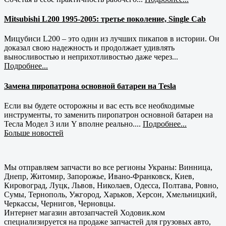
Mitsubishi L200 1995-2005: третье поколение, Single Cab
Мицубиси L200 – это один из лучших пикапов в истории. Он
доказал свою надежность и продолжает удивлять
выносливостью и неприхотливостью даже через...
Подробнее...
Замена пиропатрона основной батареи на Tesla
Если вы будете осторожны и вас есть все необходимые
инструменты, то заменить пиропатрон основной батареи на
Тесла Модел 3 или Y вполне реально....
Подробнее...
Больше новостей
Мы отправляем запчасти во все регионы Украны: Винница,
Днепр, Житомир, Запорожье, Ивано-Франковск, Киев,
Кировоград, Луцк, Львов, Николаев, Одесса, Полтава, Ровно,
Сумы, Тернополь, Ужгород, Харьков, Херсон, Хмельницкий,
Черкассы, Чернигов, Черновцы.
Интернет магазин автозапчастей Ходовик.ком
специализируется на продаже запчастей для грузовых авто,