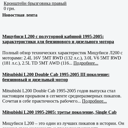
Кронштейн брызговика правый
0 грн.
Новостная лента
Мицубиси L200 с полуторной кабиной 1995-2005:
характеристики для бензинового и дизельного мотора
Полный обзор технических характеристик Мицубиси Л200 с
моторами: 2.4L 16V 5MT RWD (132 л.с.), 3.0L V6 5MT RWD
(181 л.с.), 2.5L TD 5MT AWD (116...
Подробнее...
Mitsubishi L200 Double Cab 1995-2005 III поколение:
бензиновый и дизельный мотор
Mitsubishi L200 Double Cab 1995-2005 годов выпуска стал
настоящим прорывом в сегменте среднеразмерных пикапов.
Сочетая в себе практичность рабочего...
Подробнее...
Mitsubishi L200 1995-2005: третье поколение, Single Cab
Мицубиси L200 – это один из лучших пикапов в истории. Он