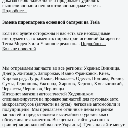
доказал свою надежность и продолжает удивлять
выносливостью и неприхотливостью даже через...
Подробнее...
Замена пиропатрона основной батареи на Tesla
Если вы будете осторожны и вас есть все необходимые
инструменты, то заменить пиропатрон основной батареи на
Тесла Модел 3 или Y вполне реально....
Подробнее...
Больше новостей
Мы отправляем запчасти во все регионы Украны: Винница,
Днепр, Житомир, Запорожье, Ивано-Франковск, Киев,
Кировоград, Луцк, Львов, Николаев, Одесса, Полтава, Ровно,
Сумы, Тернополь, Ужгород, Харьков, Херсон, Хмельницкий,
Черкассы, Чернигов, Черновцы.
Интернет магазин автозапчастей Ходовик.ком
специализируется на продаже запчастей для грузовых авто,
микроавтобусов (запчасти на бусы), легковые автомобили и
полуприцепы. Мы предлагаем отличные цены на рынке
запчастей и предоставляем высочайшего уровня класс
обслуживания клиентов. Все цены на сайте указаны в
гривне(национальной валюте Украины). Цены на сайте могут