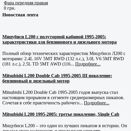
Фара передняя правая
0 грн.
Новостная лента
Мицубиси L200 с полуторной кабиной 1995-2005:
характеристики для бензинового и дизельного мотора
Полный обзор технических характеристик Мицубиси Л200 с
моторами: 2.4L 16V 5MT RWD (132 л.с.), 3.0L V6 5MT RWD
(181 л.с.), 2.5L TD 5MT AWD (116...
Подробнее...
Mitsubishi L200 Double Cab 1995-2005 III поколение:
бензиновый и дизельный мотор
Mitsubishi L200 Double Cab 1995-2005 годов выпуска стал
настоящим прорывом в сегменте среднеразмерных пикапов.
Сочетая в себе практичность рабочего...
Подробнее...
Mitsubishi L200 1995-2005: третье поколение, Single Cab
Мицубиси L200 – это один из лучших пикапов в истории. Он
доказал свою надежность и продолжает удивлять