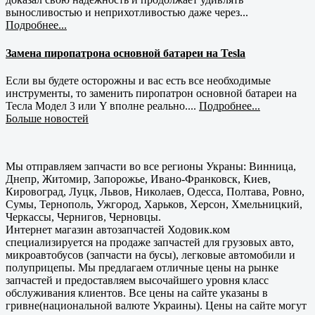
выносливостью и неприхотливостью даже через...
Подробнее...
Замена пиропатрона основной батареи на Tesla
Если вы будете осторожны и вас есть все необходимые
инструменты, то заменить пиропатрон основной батареи на
Тесла Модел 3 или Y вполне реально....
Подробнее...
Больше новостей
Мы отправляем запчасти во все регионы Украны: Винница,
Днепр, Житомир, Запорожье, Ивано-Франковск, Киев,
Кировоград, Луцк, Львов, Николаев, Одесса, Полтава, Ровно,
Сумы, Тернополь, Ужгород, Харьков, Херсон, Хмельницкий,
Черкассы, Чернигов, Черновцы.
Интернет магазин автозапчастей Ходовик.ком
специализируется на продаже запчастей для грузовых авто,
микроавтобусов (запчасти на бусы), легковые автомобили и
полуприцепы. Мы предлагаем отличные цены на рынке
запчастей и предоставляем высочайшего уровня класс
обслуживания клиентов. Все цены на сайте указаны в
гривне(национальной валюте Украины). Цены на сайте могут