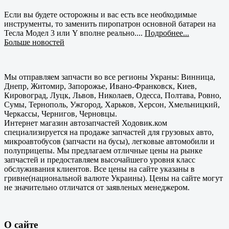
Если вы будете осторожны и вас есть все необходимые
инструменты, то заменить пиропатрон основной батареи на
Тесла Модел 3 или Y вполне реально....
Подробнее...
Больше новостей
Мы отправляем запчасти во все регионы Украны: Винница,
Днепр, Житомир, Запорожье, Ивано-Франковск, Киев,
Кировоград, Луцк, Львов, Николаев, Одесса, Полтава, Ровно,
Сумы, Тернополь, Ужгород, Харьков, Херсон, Хмельницкий,
Черкассы, Чернигов, Черновцы.
Интернет магазин автозапчастей Ходовик.ком
специализируется на продаже запчастей для грузовых авто,
микроавтобусов (запчасти на бусы), легковые автомобили и
полуприцепы. Мы предлагаем отличные цены на рынке
запчастей и предоставляем высочайшего уровня класс
обслуживания клиентов. Все цены на сайте указаны в
гривне(национальной валюте Украины). Цены на сайте могут
не значительно отличатся от заявленых менеджером.
О сайте