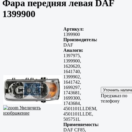
Фара передняя левая DAF
1399900
Артикул:
1399900
Производитель:
DAF
Аналоги:
1397975,
1399900,
1620620,
1641740,
1399902,
1641742,
1699297,
1743681,
Предзаказ по
1699300,
телефону
1743684,
Увеличить
4501101LLDEM,
изображение
4501101LLDE,
505751L
Применяемость:
DAF CF85,