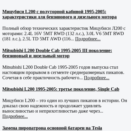
Мицубиси L200 с полуторной кабиной 1995-2005:
характеристики для бензинового и дизельного мотора
Полный обзор технических характеристик Мицубиси Л200 с
моторами: 2.4L 16V 5MT RWD (132 л.с.), 3.0L V6 5MT RWD
(181 л.с.), 2.5L TD 5MT AWD (116...
Подробнее...
Mitsubishi L200 Double Cab 1995-2005 III поколение:
бензиновый и дизельный мотор
Mitsubishi L200 Double Cab 1995-2005 годов выпуска стал
настоящим прорывом в сегменте среднеразмерных пикапов.
Сочетая в себе практичность рабочего...
Подробнее...
Mitsubishi L200 1995-2005: третье поколение, Single Cab
Мицубиси L200 – это один из лучших пикапов в истории. Он
доказал свою надежность и продолжает удивлять
выносливостью и неприхотливостью даже через...
Подробнее...
Замена пиропатрона основной батареи на Tesla