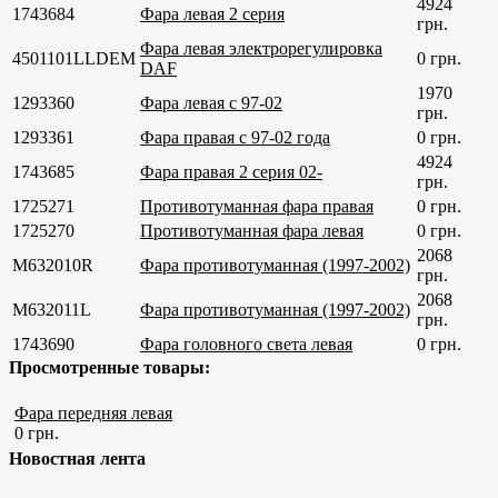
4924
1743684
Фара левая 2 серия
грн.
Фара левая электрорегулировка
4501101LLDEM
0 грн.
DAF
1970
1293360
Фара левая с 97-02
грн.
1293361
Фара правая с 97-02 года
0 грн.
4924
1743685
Фара правая 2 серия 02-
грн.
1725271
Противотуманная фара правая
0 грн.
1725270
Противотуманная фара левая
0 грн.
2068
M632010R
Фара противотуманная (1997-2002)
грн.
2068
M632011L
Фара противотуманная (1997-2002)
грн.
1743690
Фара головного света левая
0 грн.
Просмотренные товары:
Фара передняя левая
0 грн.
Новостная лента