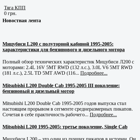
Тяга КПП
0 грн.
Новостная лента
Мицубиси L200 с полуторной кабиной 1995-2005:
характеристики для бензинового и дизельного мотора
Полный обзор технических характеристик Мицубиси Л200 с
моторами: 2.4L 16V 5MT RWD (132 л.с.), 3.0L V6 5MT RWD
(181 л.с.), 2.5L TD 5MT AWD (116...
Подробнее...
Mitsubishi L200 Double Cab 1995-2005 III поколение:
бензиновый и дизельный мотор
Mitsubishi L200 Double Cab 1995-2005 годов выпуска стал
настоящим прорывом в сегменте среднеразмерных пикапов.
Сочетая в себе практичность рабочего...
Подробнее...
Mitsubishi L200 1995-2005: третье поколение, Single Cab
Мицубиси L200 – это один из лучших пикапов в истории. Он