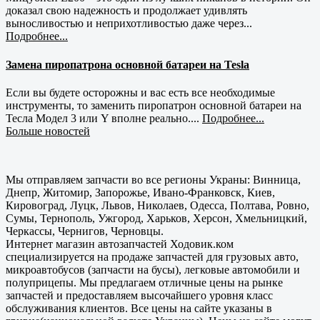
доказал свою надежность и продолжает удивлять
выносливостью и неприхотливостью даже через...
Подробнее...
Замена пиропатрона основной батареи на Tesla
Если вы будете осторожны и вас есть все необходимые
инструменты, то заменить пиропатрон основной батареи на
Тесла Модел 3 или Y вполне реально....
Подробнее...
Больше новостей
Мы отправляем запчасти во все регионы Украны: Винница,
Днепр, Житомир, Запорожье, Ивано-Франковск, Киев,
Кировоград, Луцк, Львов, Николаев, Одесса, Полтава, Ровно,
Сумы, Тернополь, Ужгород, Харьков, Херсон, Хмельницкий,
Черкассы, Чернигов, Черновцы.
Интернет магазин автозапчастей Ходовик.ком
специализируется на продаже запчастей для грузовых авто,
микроавтобусов (запчасти на бусы), легковые автомобили и
полуприцепы. Мы предлагаем отличные цены на рынке
запчастей и предоставляем высочайшего уровня класс
обслуживания клиентов. Все цены на сайте указаны в