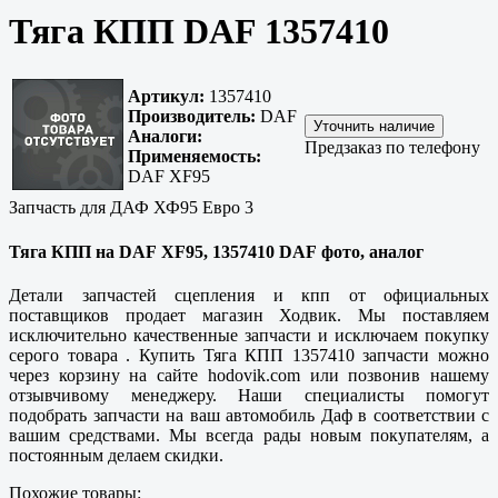
Тяга КПП DAF 1357410
Артикул:
1357410
Производитель:
DAF
Аналоги:
Предзаказ по телефону
Применяемость:
DAF XF95
Запчасть для ДАФ ХФ95 Евро 3
Тяга КПП на DAF XF95, 1357410 DAF фото, аналог
Детали запчастей сцепления и кпп от официальных
поставщиков продает магазин Ходвик. Мы поставляем
исключительно качественные запчасти и исключаем покупку
серого товара . Купить Тяга КПП 1357410 запчасти можно
через корзину на сайте hodovik.com или позвонив нашему
отзывчивому менеджеру. Наши специалисты помогут
подобрать запчасти на ваш автомобиль Даф в соответствии с
вашим средствами. Мы всегда рады новым покупателям, а
постоянным делаем скидки.
Похожие товары: