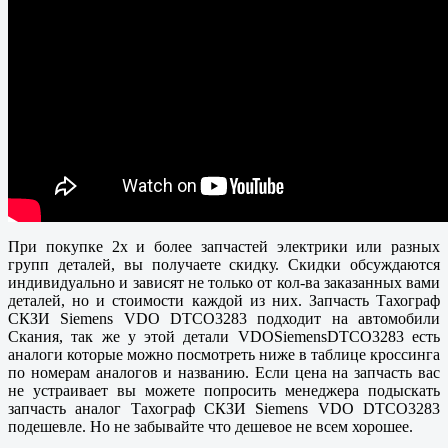
При покупке 2х и более запчастей электрики или разных
групп деталей, вы получаете скидку. Скидки обсуждаются
индивидуально и зависят не только от кол-ва заказанных вами
деталей, но и стоимости каждой из них. Запчасть Тахограф
СКЗИ Siemens VDO DTCO3283 подходит на автомобили
Скания, так же у этой детали VDOSiemensDTCO3283 есть
аналоги которые можно посмотреть ниже в таблице кроссинга
по номерам аналогов и названию. Если цена на запчасть вас
не устраивает вы можете попросить менеджера подыскать
запчасть аналог Тахограф СКЗИ Siemens VDO DTCO3283
подешевле. Но не забывайте что дешевое не всем хорошее.