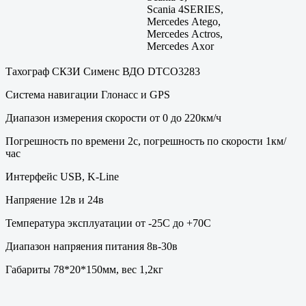
Scania 4SERIES,
Mercedes Atego,
Mercedes Actros,
Mercedes Axor
Тахограф СКЗИ Сименс ВДО DTCO3283
Система навигации Глонасс и GPS
Диапазон измерения скорости от 0 до 220км/ч
Погрешность по времени 2с, погрешность по скорости 1км/
час
Интерфейс USB, K-Line
Напряение 12в и 24в
Температура эксплуатации от -25С до +70С
Диапазон напряения питания 8в-30в
Габариты 78*20*150мм, вес 1,2кг