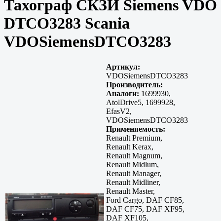
Тахограф СКЗИ Siemens VDO
DTCO3283 Scania
VDOSiemensDTCO3283
Артикул:
VDOSiemensDTCO3283
Производитель:
Аналоги:
1699930,
AtolDrive5, 1699928,
EfasV2,
VDOSiemensDTCO3283
Применяемость:
Renault Premium,
Renault Kerax,
Renault Magnum,
Renault Midlum,
Renault Manager,
Renault Midliner,
Renault Master,
Ford Cargo, DAF CF85,
DAF CF75, DAF XF95,
DAF XF105,