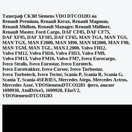
Тахограф СКЗИ Siemens VDO DTCO3283 на
Renault Premium, Renault Kerax, Renault Magnum,
Renault Midlum, Renault Manager, Renault Midliner,
Renault Master, Ford Cargo, DAF CF85, DAF CF75,
DAF XF95, DAF XF105, DAF CF65, MAN TGA, MAN TGS,
MAN TGX, MAN F2000, MAN M90, MAN M2000, MAN F90,
MAN TGM, MAN TGL, MAN L2000, Volvo FH12,
Volvo FM12, Volvo FH16, Volvo FH13, Volvo FM9,
Volvo FM13, Volvo FM16, Volvo FM7, Iveco Eurocargo,
Iveco Stralis, Iveco Eurostar, Iveco Eurotech,
Iveco Eurotrakker, Iveco Cursor, Iveco Turbostar,
Iveco Turbotech, Iveco Tector, Scania P, Scania R, Scania G,
Scania T, Scania 4SERIES, Mercedes Atego, Mercedes Actros,
Mercedes Axor, VDOSiemensDTCO3283 фото, аналог
1699930, AtolDrive5, 1699928, EfasV2,
VDOSiemensDTCO3283