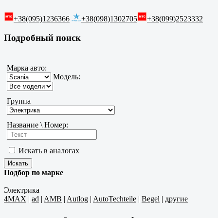
+38(095)1236366
+38(098)1302705
+38(099)2523332
Подробный поиск
Марка авто:
Модель:
Группа
Название \ Номер:
Искать в аналогах
Подбор по марке
Электрика
4MAX
|
ad
|
AMB
|
Autlog
|
AutoTechteile
|
Begel
|
другие