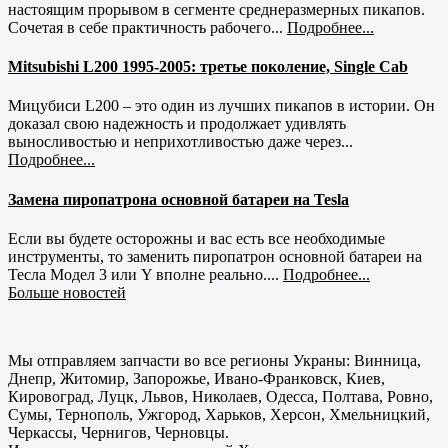
настоящим прорывом в сегменте среднеразмерных пикапов.
Сочетая в себе практичность рабочего...
Подробнее...
Mitsubishi L200 1995-2005: третье поколение, Single Cab
Мицубиси L200 – это один из лучших пикапов в истории. Он
доказал свою надежность и продолжает удивлять
выносливостью и неприхотливостью даже через...
Подробнее...
Замена пиропатрона основной батареи на Tesla
Если вы будете осторожны и вас есть все необходимые
инструменты, то заменить пиропатрон основной батареи на
Тесла Модел 3 или Y вполне реально....
Подробнее...
Больше новостей
Мы отправляем запчасти во все регионы Украны: Винница,
Днепр, Житомир, Запорожье, Ивано-Франковск, Киев,
Кировоград, Луцк, Львов, Николаев, Одесса, Полтава, Ровно,
Сумы, Тернополь, Ужгород, Харьков, Херсон, Хмельницкий,
Черкассы, Чернигов, Черновцы.