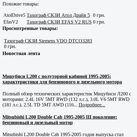
Похожие товары:
AtolDrive5
Тахограф СКЗИ Атол Драйв 5
0 грн.
EfasV2
Тахограф СКЗИ EFAS V2 RUS
0 грн.
Просмотренные товары:
Тахограф СКЗИ Siemens VDO DTCO3283
0 грн.
Новостная лента
Мицубиси L200 с полуторной кабиной 1995-2005:
характеристики для бензинового и дизельного мотора
Полный обзор технических характеристик Мицубиси Л200 с
моторами: 2.4L 16V 5MT RWD (132 л.с.), 3.0L V6 5MT RWD
(181 л.с.), 2.5L TD 5MT AWD (116...
Подробнее...
Mitsubishi L200 Double Cab 1995-2005 III поколение:
бензиновый и дизельный мотор
Mitsubishi L200 Double Cab 1995-2005 годов выпуска стал