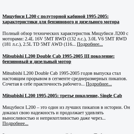
Мицубиси L200 с полуторной кабиной 1995-2005:
характеристики для бензинового и дизельного мотора
Полный обзор технических характеристик Мицубиси Л200 с
моторами: 2.4L 16V 5MT RWD (132 л.с.), 3.0L V6 5MT RWD
(181 л.с.), 2.5L TD 5MT AWD (116...
Подробнее...
Mitsubishi L200 Double Cab 1995-2005 III поколение:
бензиновый и дизельный мотор
Mitsubishi L200 Double Cab 1995-2005 годов выпуска стал
настоящим прорывом в сегменте среднеразмерных пикапов.
Сочетая в себе практичность рабочего...
Подробнее...
Mitsubishi L200 1995-2005: третье поколение, Single Cab
Мицубиси L200 – это один из лучших пикапов в истории. Он
доказал свою надежность и продолжает удивлять
выносливостью и неприхотливостью даже через...
Подробнее...