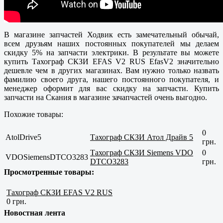
В магазине запчастей Ходвик есть замечательный обычай,
всем друзьям наших постоянных покупателей мы делаем
скидку 5% на запчасти электрики. В результате вы можете
купить Тахограф СКЗИ EFAS V2 RUS EfasV2 значительно
дешевле чем в других магазинах. Вам нужно только назвать
фамилию своего друга, нашего постоянного покупателя, и
менеджер оформит для вас скидку на запчасти. Купить
запчасти на Скания в магазине зачапчастей очень выгодно.
Похожие товары:
0
AtolDrive5
Тахограф СКЗИ Атол Драйв 5
грн.
Тахограф СКЗИ Siemens VDO
0
VDOSiemensDTCO3283
DTCO3283
грн.
Просмотренные товары:
Тахограф СКЗИ EFAS V2 RUS
0 грн.
Новостная лента