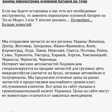
Замена пиропатрона основной батареи на Tesla
Если вы будете осторожны и вас есть все необходимые
инструменты, то заменить пиропатрон основной батареи на
Тесла Модел 3 или Y вполне реально....
Подробнее...
Больше новостей
Мы отправляем запчасти во все регионы Украны: Винница,
Днепр, Житомир, Запорожье, Ивано-Франковск, Киев,
Кировоград, Луцк, Львов, Николаев, Одесса, Полтава, Ровно,
Сумы, Тернополь, Ужгород, Харьков, Херсон, Хмельницкий,
Черкассы, Чернигов, Черновцы.
Интернет магазин автозапчастей Ходовик.ком
специализируется на продаже запчастей для грузовых авто,
микроавтобусов (запчасти на бусы), легковые автомобили и
полуприцепы. Мы предлагаем отличные цены на рынке
запчастей и предоставляем высочайшего уровня класс
обслуживания клиентов. Все цены на сайте указаны в
гривне(национальной валюте Украины). Цены на сайте могут
не значительно отличатся от заявленых менеджером.