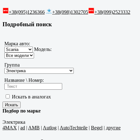
+38(095)1236366
+38(098)1302705
+38(099)2523332
Подробный поиск
Марка авто:
Модель:
Группа
Название \ Номер:
Искать в аналогах
Подбор по марке
Электрика
4MAX
|
ad
|
AMB
|
Autlog
|
AutoTechteile
|
Begel
|
другие