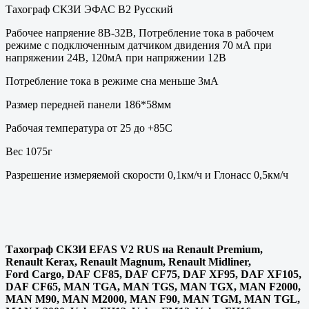
Тахограф СКЗИ ЭФАС В2 Русский
Рабочее напряение 8В-32В, Потребление тока в рабочем
режиме с подключенным датчиком двидения 70 мА при
напряжении 24В, 120мА при напряжении 12В
Потребление тока в режиме сна меньше 3мА
Размер передней панели 186*58мм
Рабочая температура от 25 до +85С
Вес 1075г
Разрешение измеряемой скорости 0,1км/ч и Глонасс 0,5км/ч
Тахограф СКЗИ EFAS V2 RUS на Renault Premium,
Renault Kerax, Renault Magnum, Renault Midliner,
Ford Cargo, DAF CF85, DAF CF75, DAF XF95, DAF XF105,
DAF CF65, MAN TGA, MAN TGS, MAN TGX, MAN F2000,
MAN M90, MAN M2000, MAN F90, MAN TGM, MAN TGL,