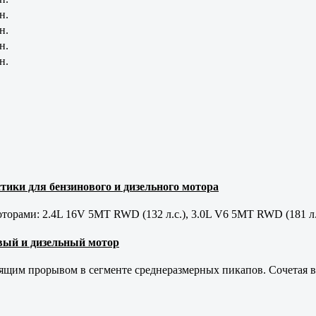
н.
н.
н.
н.
тики для бензинового и дизельного мотора
орами: 2.4L 16V 5MT RWD (132 л.с.), 3.0L V6 5MT RWD (181 л.
новый и дизельный мотор
оящим прорывом в сегменте среднеразмерных пикапов. Сочетая в 