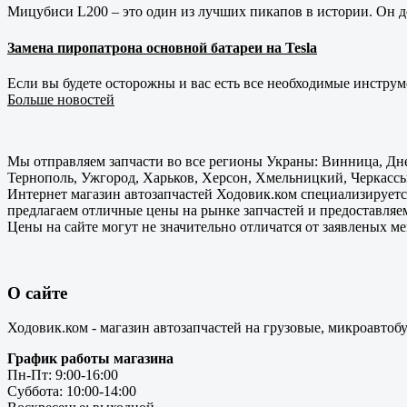
Мицубиси L200 – это один из лучших пикапов в истории. Он д
Замена пиропатрона основной батареи на Tesla
Если вы будете осторожны и вас есть все необходимые инструм
Больше новостей
Мы отправляем запчасти во все регионы Украны: Винница, Дне
Тернополь, Ужгород, Харьков, Херсон, Хмельницкий, Черкассы
Интернет магазин автозапчастей Ходовик.ком специализируется
предлагаем отличные цены на рынке запчастей и предоставляе
Цены на сайте могут не значительно отличатся от заявленых м
О сайте
Ходовик.ком - магазин автозапчастей на грузовые, микроавтоб
График работы магазина
Пн-Пт: 9:00-16:00
Суббота: 10:00-14:00