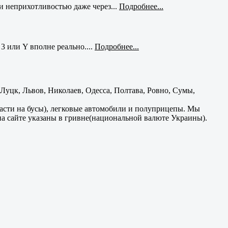
и неприхотливостью даже через...
Подробнее...
3 или Y вполне реально....
Подробнее...
уцк, Львов, Николаев, Одесса, Полтава, Ровно, Сумы,
части на бусы), легковые автомобили и полуприцепы. Мы
на сайте указаны в гривне(национальной валюте Украины).