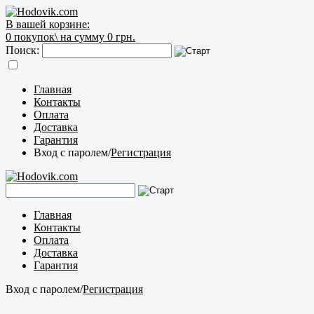
В вашей корзине:
0
покупок\
на сумму 0 грн.
Поиск:
Главная
Контакты
Оплата
Доставка
Гарантия
Вход с паролем
/
Регистрация
Главная
Контакты
Оплата
Доставка
Гарантия
Вход с паролем
/
Регистрация