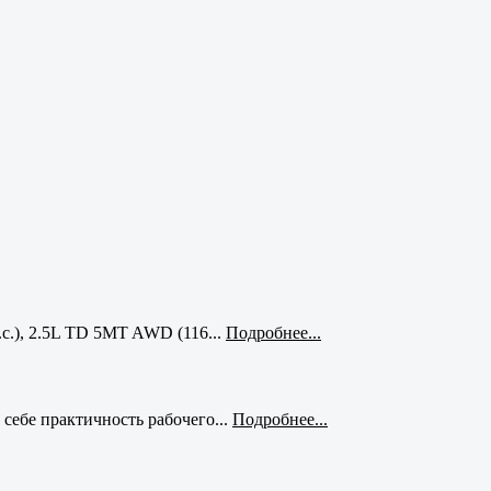
с.), 2.5L TD 5MT AWD (116...
Подробнее...
себе практичность рабочего...
Подробнее...