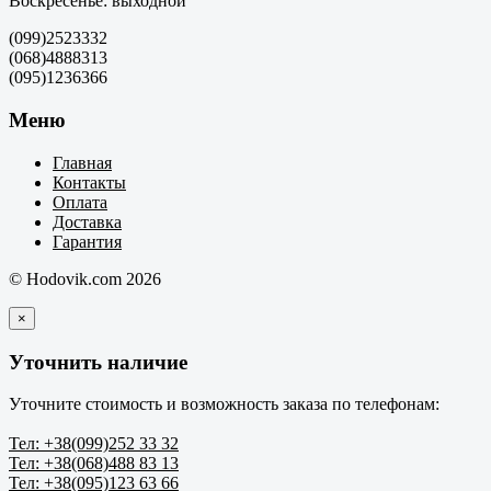
Воскресенье: выходной
(099)2523332
(068)4888313
(095)1236366
Меню
Главная
Контакты
Оплата
Доставка
Гарантия
© Hodovik.com 2026
×
Уточнить наличие
Уточните стоимость и возможность заказа по телефонам:
Тел: +38(099)252 33 32
Тел: +38(068)488 83 13
Тел: +38(095)123 63 66