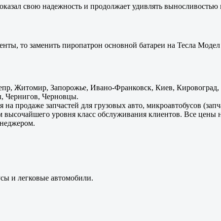
оказал свою надежность и продолжает удивлять выносливостью 
енты, то заменить пиропатрон основной батареи на Тесла Модел 
пр, Житомир, Запорожье, Ивано-Франковск, Киев, Кировоград, Л
, Чернигов, Черновцы.
 на продаже запчастей для грузовых авто, микроавтобусов (зап
м высочайшего уровня класс обслуживания клиентов. Все цены 
енеджером.
усы и легковые автомобили.