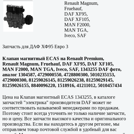
Renault Magnum,
Fruehauf,
DAF XF95,
DAF XF105,
MAN F2000,
MAN TGA,
Iveco, SAF
Запчасть для ДАФ ХФ95 Евро 3
Клапан магнитный ECAS на Renault Premium,
Renault Magnum, Fruehauf, DAF XF95, DAF XF105,
MAN F2000, MAN TGA, Iveco, SAF, 1343255 DAF фото,
аналог 1304587, 4729000550, 4728800300, 5010235153,
4729000300, 81259026145, 81259026238, 81259029145,
81259026155, 8840096220, 1518916, 41211012, 5010457434
Цена на Клапан магнитный ECAS 1343255, в каталоге
запчастей "электрика" производителя DAF может не
соответствовать называемой менеджерами по продажам.
Поэтому стоит всегда уточнять не только наличие запчасти,
но и цену. Все запчасти высокого качества и оригинального
производства. Если вы находитесь в другом регионе, мы
отправляем товар почтовой службой в удобный для вас