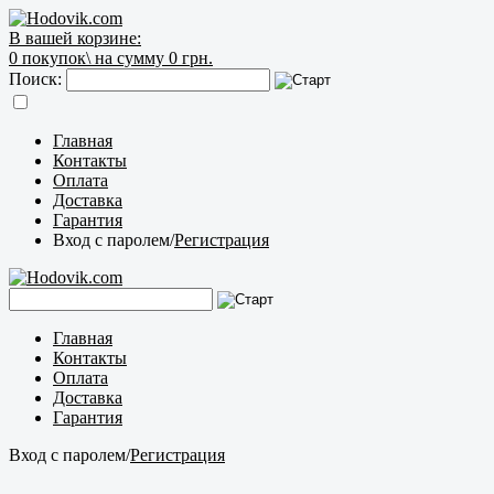
В вашей корзине:
0
покупок\
на сумму 0 грн.
Поиск:
Главная
Контакты
Оплата
Доставка
Гарантия
Вход с паролем
/
Регистрация
Главная
Контакты
Оплата
Доставка
Гарантия
Вход с паролем
/
Регистрация