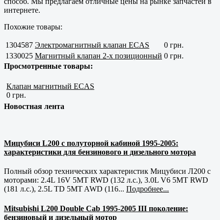
способ. Мы предлагаем отличные цены на рынке запчастей в
интернете.
Похожие товары:
1304587
Электромагнитный клапан ECAS
0 грн.
1330025
Магнитный клапан 2-х позиционный
0 грн.
Просмотренные товары:
Клапан магнитный ECAS
0 грн.
Новостная лента
Мицубиси L200 с полуторной кабиной 1995-2005:
характеристики для бензинового и дизельного мотора
Полный обзор технических характеристик Мицубиси Л200 с
моторами: 2.4L 16V 5MT RWD (132 л.с.), 3.0L V6 5MT RWD
(181 л.с.), 2.5L TD 5MT AWD (116...
Подробнее...
Mitsubishi L200 Double Cab 1995-2005 III поколение:
бензиновый и дизельный мотор