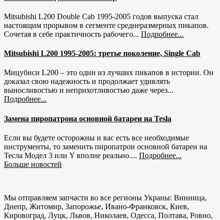
Mitsubishi L200 Double Cab 1995-2005 годов выпуска стал
настоящим прорывом в сегменте среднеразмерных пикапов.
Сочетая в себе практичность рабочего...
Подробнее...
Mitsubishi L200 1995-2005: третье поколение, Single Cab
Мицубиси L200 – это один из лучших пикапов в истории. Он
доказал свою надежность и продолжает удивлять
выносливостью и неприхотливостью даже через...
Подробнее...
Замена пиропатрона основной батареи на Tesla
Если вы будете осторожны и вас есть все необходимые
инструменты, то заменить пиропатрон основной батареи на
Тесла Модел 3 или Y вполне реально....
Подробнее...
Больше новостей
Мы отправляем запчасти во все регионы Украны: Винница,
Днепр, Житомир, Запорожье, Ивано-Франковск, Киев,
Кировоград, Луцк, Львов, Николаев, Одесса, Полтава, Ровно,