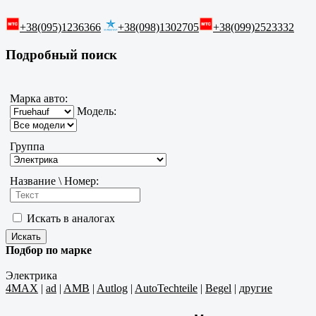
+38(095)1236366
+38(098)1302705
+38(099)2523332
Подробный поиск
Марка авто:
Модель:
Группа
Название \ Номер:
Искать в аналогах
Подбор по марке
Электрика
4MAX
|
ad
|
AMB
|
Autlog
|
AutoTechteile
|
Begel
|
другие