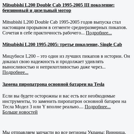
Mitsubishi L200 Double Cab 1995-2005 III поколение:
бензиновый и дизельный мотор
Mitsubishi L200 Double Cab 1995-2005 годов выпуска стал
настоящим прорывом в сегменте среднеразмерных пикапов.
Сочетая в себе практичность рабочего...
Подробнее...
Mitsubishi L200 1995-2005: третье поколение, Single Cab
Мицубиси L200 – это один из лучших пикапов в истории. Он
доказал свою надежность и продолжает удивлять
выносливостью и неприхотливостью даже через...
Подробнее...
Замена пиропатрона основной батареи на Tesla
Если вы будете осторожны и вас есть все необходимые
инструменты, то заменить пиропатрон основной батареи на
Тесла Модел 3 или Y вполне реально....
Подробнее...
Больше новостей
Мы отправляем запчасти во все регионы Украны: Винница,