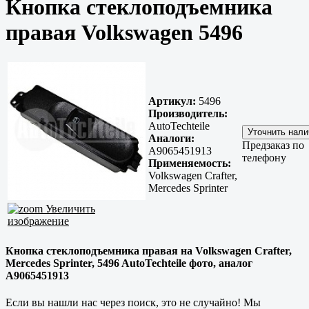
Кнопка стеклоподъемника
правая Volkswagen 5496
Артикул:
5496
Производитель:
AutoTechteile
Аналоги:
Предзаказ по
A9065451913
телефону
Применяемость:
Volkswagen Crafter,
Mercedes Sprinter
Увеличить
изображение
Кнопка стеклоподъемника правая на Volkswagen Crafter,
Mercedes Sprinter, 5496 AutoTechteile фото, аналог
A9065451913
Если вы нашли нас через поиск, это не случайно! Мы