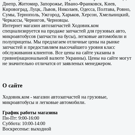
Днепр, Житомир, Запорожье, Ивано-Франковск, Киев,
Кировоград, Луцк, Львов, Николаев, Одесса, Полтава, Ровно,
Сумы, Тернополь, Ужгород, Харьков, Херсон, Хмельницкий,
Черкассы, Чернигов, Черновцы.
Интернет магазин автозапчастей Ходовик.ком
специализируется на продаже запчастей для грузовых авто,
микроавтобусов (запчасти на бусы), легковые автомобили и
полуприцепы. Мы предлагаем отличные цены на рынке
запчастей и предоставляем высочайшего уровня класс
обслуживания клиентов. Все цены на сайте указаны в
гривне(национальной валюте Украины). Цены на сайте могут
не значительно отличатся от заявленых менеджером.
О сайте
Ходовик.ком - магазин автозапчастей на грузовые,
микроавтобусы и легковые автомобили.
График работы магазина
Пн-Пт: 9:00-16:00
Суббота: 10:00-14:00
Воскресенье: выходной