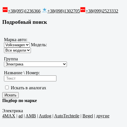
+38(095)1236366
+38(098)1302705
+38(099)2523332
Подробный поиск
Марка авто:
Модель:
Группа
Название \ Номер:
Искать в аналогах
Подбор по марке
Электрика
4MAX
|
ad
|
AMB
|
Autlog
|
AutoTechteile
|
Begel
|
другие