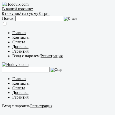
В вашей корзине:
0
покупок\
на сумму 0 грн.
Поиск:
Главная
Контакты
Оплата
Доставка
Гарантия
Вход с паролем
/
Регистрация
Главная
Контакты
Оплата
Доставка
Гарантия
Вход с паролем
/
Регистрация