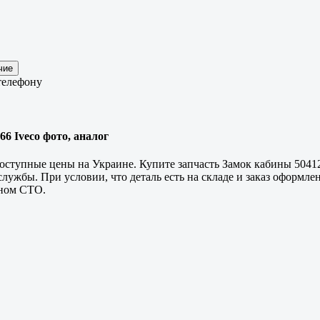
телефону
66 Iveco фото, аналог
оступные цены на Украине. Купите запчасть Замок кабины 50412
жбы. При условии, что деталь есть на складе и заказ оформлен 
нном СТО.