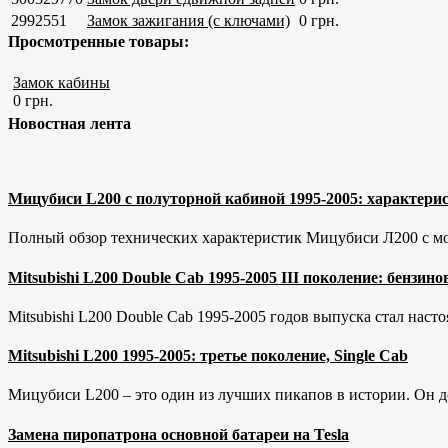
2992551
Замок зажигания (с ключами)
0 грн.
Просмотренные товары:
Замок кабины
0 грн.
Новостная лента
Мицубиси L200 с полуторной кабиной 1995-2005: характерис
Полный обзор технических характеристик Мицубиси Л200 с мот
Mitsubishi L200 Double Cab 1995-2005 III поколение: бензи
Mitsubishi L200 Double Cab 1995-2005 годов выпуска стал наст
Mitsubishi L200 1995-2005: третье поколение, Single Cab
Мицубиси L200 – это один из лучших пикапов в истории. Он д
Замена пиропатрона основной батареи на Tesla