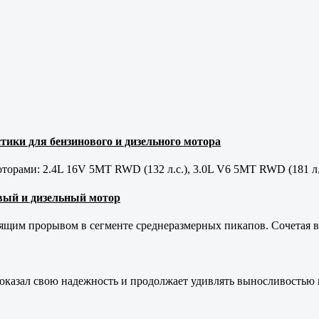
тики для бензинового и дизельного мотора
орами: 2.4L 16V 5MT RWD (132 л.с.), 3.0L V6 5MT RWD (181 л.
новый и дизельный мотор
оящим прорывом в сегменте среднеразмерных пикапов. Сочетая в 
оказал свою надежность и продолжает удивлять выносливостью 