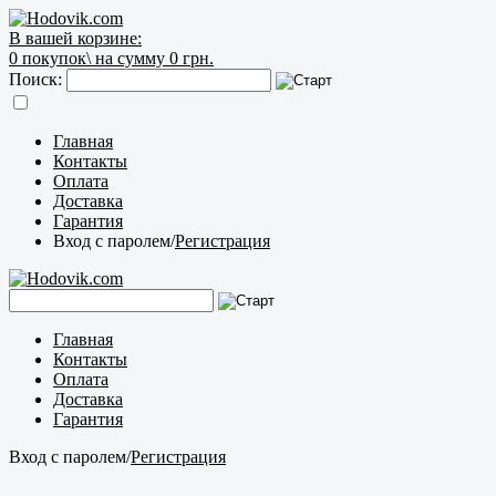
В вашей корзине:
0
покупок\
на сумму 0 грн.
Поиск:
Главная
Контакты
Оплата
Доставка
Гарантия
Вход с паролем
/
Регистрация
Главная
Контакты
Оплата
Доставка
Гарантия
Вход с паролем
/
Регистрация