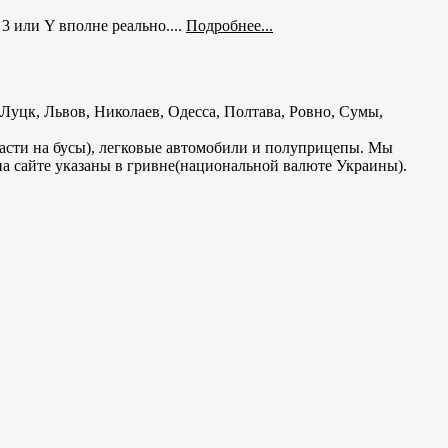
3 или Y вполне реально....
Подробнее...
уцк, Львов, Николаев, Одесса, Полтава, Ровно, Сумы,
части на бусы), легковые автомобили и полуприцепы. Мы
на сайте указаны в гривне(национальной валюте Украины).