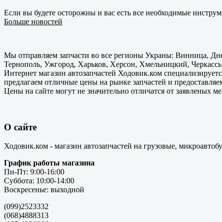
Если вы будете осторожны и вас есть все необходимые инструм
Больше новостей
Мы отправляем запчасти во все регионы Украны: Винница, Дне
Тернополь, Ужгород, Харьков, Херсон, Хмельницкий, Черкассы
Интернет магазин автозапчастей Ходовик.ком специализируется
предлагаем отличные цены на рынке запчастей и предоставляе
Цены на сайте могут не значительно отличатся от заявленых м
О сайте
Ходовик.ком - магазин автозапчастей на грузовые, микроавтоб
График работы магазина
Пн-Пт: 9:00-16:00
Суббота: 10:00-14:00
Воскресенье: выходной
(099)2523332
(068)4888313