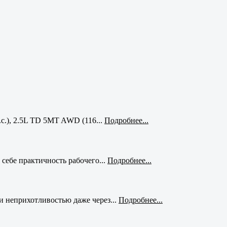
с.), 2.5L TD 5MT AWD (116...
Подробнее...
себе практичность рабочего...
Подробнее...
и неприхотливостью даже через...
Подробнее...