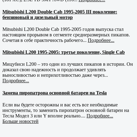
Mitsubishi L200 Double Cab 1995-2005 III поколение:
бензиновый и дизельный мотор
Mitsubishi L200 Double Cab 1995-2005 годов выпуска стал
настоящим прорывом в сегменте среднеразмерных пикапов.
Сочетая в себе практичность рабочего...
Подробнее...
Mitsubishi L200 1995-2005: третье поколение, Single Cab
Мицубиси L200 – это один из лучших пикапов в истории. Он
доказал свою надежность и продолжает удивлять
выносливостью и неприхотливостью даже через...
Подробнее...
Замена пиропатрона основной батареи на Tesla
Если вы будете осторожны и вас есть все необходимые
инструменты, то заменить пиропатрон основной батареи на
Тесла Модел 3 или Y вполне реально....
Подробнее...
Больше новостей