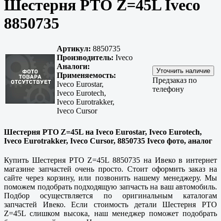
Шестерня РТО Z=45L Iveco
8850735
Артикул:
8850735
Производитель:
Iveco
Аналоги:
Применяемость:
Предзаказ по
Iveco Eurostar,
телефону
Iveco Eurotech,
Iveco Eurotrakker,
Iveco Cursor
Шестерня РТО Z=45L на Iveco Eurostar, Iveco Eurotech,
Iveco Eurotrakker, Iveco Cursor, 8850735 Iveco фото, аналог
Купить Шестерня РТО Z=45L 8850735 на Ивеко в интернет
магазине запчастей очень просто. Стоит оформить заказ на
сайте через корзину, или позвонить нашему менеджеру. Мы
поможем подобрать подходящую запчасть на ваш автомобиль.
Подбор осуществляется по оригинальным каталогам
запчастей Ивеко. Если стоимость детали Шестерня РТО
Z=45L слишком высока, наш менеджер поможет подобрать