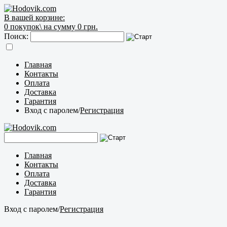
В вашей корзине:
0
покупок\
на сумму 0 грн.
Поиск:
Главная
Контакты
Оплата
Доставка
Гарантия
Вход с паролем
/
Регистрация
Главная
Контакты
Оплата
Доставка
Гарантия
Вход с паролем
/
Регистрация