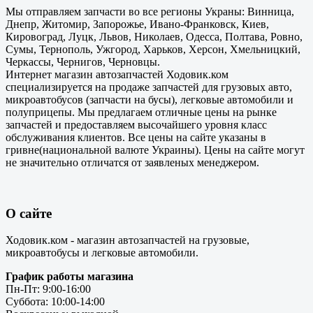
Мы отправляем запчасти во все регионы Украны: Винница,
Днепр, Житомир, Запорожье, Ивано-Франковск, Киев,
Кировоград, Луцк, Львов, Николаев, Одесса, Полтава, Ровно,
Сумы, Тернополь, Ужгород, Харьков, Херсон, Хмельницкий,
Черкассы, Чернигов, Черновцы.
Интернет магазин автозапчастей Ходовик.ком
специализируется на продаже запчастей для грузовых авто,
микроавтобусов (запчасти на бусы), легковые автомобили и
полуприцепы. Мы предлагаем отличные цены на рынке
запчастей и предоставляем высочайшего уровня класс
обслуживания клиентов. Все цены на сайте указаны в
гривне(национальной валюте Украины). Цены на сайте могут
не значительно отличатся от заявленых менеджером.
О сайте
Ходовик.ком - магазин автозапчастей на грузовые,
микроавтобусы и легковые автомобили.
График работы магазина
Пн-Пт: 9:00-16:00
Суббота: 10:00-14:00