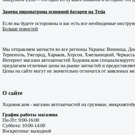
Замена пиропатрона основной батареи на Tesla
Если вы будете осторожны и вас есть все необходимые инструм
Больше новостей
Мы отправляем запчасти во все регионы Украны: Винница, Дне
Тернополь, Ужгород, Харьков, Херсон, Хмельницкий, Черкассы
Интернет магазин автозапчастей Ходовик.ком специализируется
предлагаем отличные цены на рынке запчастей и предоставляе
Цены на сайте могут не значительно отличатся от заявленых м
О сайте
Ходовик.ком - магазин автозапчастей на грузовые, микроавтоб
График работы магазина
Пн-Пт: 9:00-16:00
Суббота: 10:00-14:00
Воскресенье: выходной