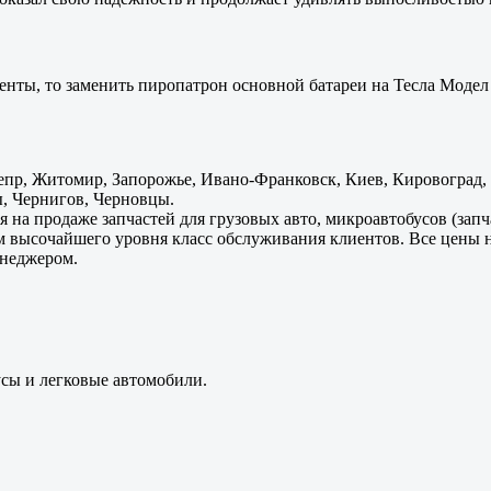
енты, то заменить пиропатрон основной батареи на Тесла Модел 
пр, Житомир, Запорожье, Ивано-Франковск, Киев, Кировоград, Л
, Чернигов, Черновцы.
 на продаже запчастей для грузовых авто, микроавтобусов (зап
м высочайшего уровня класс обслуживания клиентов. Все цены 
енеджером.
усы и легковые автомобили.