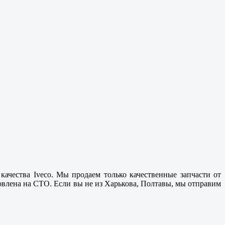
качества Iveco. Мы продаем только
качественные
запчасти от
новлена на СТО. Если вы не из
Харькова, Полтавы
, мы отправим