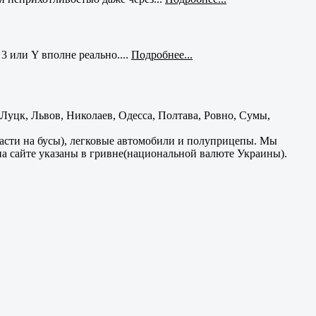
3 или Y вполне реально....
Подробнее...
уцк, Львов, Николаев, Одесса, Полтава, Ровно, Сумы,
части на бусы), легковые автомобили и полуприцепы. Мы
на сайте указаны в гривне(национальной валюте Украины).