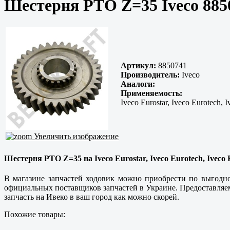
Шестерня РТО Z=35 Iveco 885
Артикул:
8850741
Производитель:
Iveco
Аналоги:
Применяемость:
Iveco Eurostar, Iveco Eurotech, I
Увеличить изображение
Шестерня РТО Z=35 на Iveco Eurostar, Iveco Eurotech, Iveco E
В магазине запчастей ходовик можно приобрести по выгодн
официальных поставщиков запчастей в Украине. Предоставляем 
запчасть на Ивеко в ваш город как можно скорей.
Похожие товары: