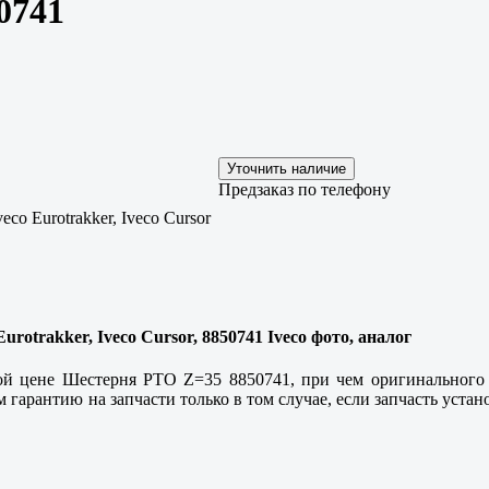
0741
Предзаказ по телефону
veco Eurotrakker, Iveco Cursor
urotrakker, Iveco Cursor, 8850741 Iveco фото, аналог
ой цене Шестерня РТО Z=35 8850741, при чем оригинального 
гарантию на запчасти только в том случае, если запчасть уста