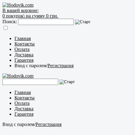
В вашей корзине:
0
покупок\
на сумму 0 грн.
Поиск:
Главная
Контакты
Оплата
Доставка
Гарантия
Вход с паролем
/
Регистрация
Главная
Контакты
Оплата
Доставка
Гарантия
Вход с паролем
/
Регистрация