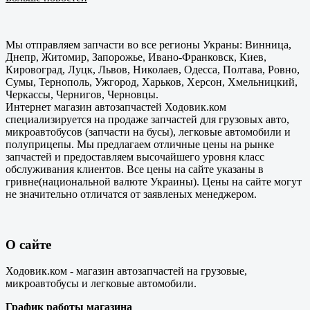
Мы отправляем запчасти во все регионы Украны: Винница,
Днепр, Житомир, Запорожье, Ивано-Франковск, Киев,
Кировоград, Луцк, Львов, Николаев, Одесса, Полтава, Ровно,
Сумы, Тернополь, Ужгород, Харьков, Херсон, Хмельницкий,
Черкассы, Чернигов, Черновцы.
Интернет магазин автозапчастей Ходовик.ком
специализируется на продаже запчастей для грузовых авто,
микроавтобусов (запчасти на бусы), легковые автомобили и
полуприцепы. Мы предлагаем отличные цены на рынке
запчастей и предоставляем высочайшего уровня класс
обслуживания клиентов. Все цены на сайте указаны в
гривне(национальной валюте Украины). Цены на сайте могут
не значительно отличатся от заявленых менеджером.
О сайте
Ходовик.ком - магазин автозапчастей на грузовые,
микроавтобусы и легковые автомобили.
График работы магазина