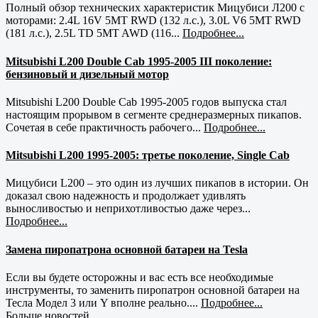
Полный обзор технических характеристик Мицубиси Л200 с
моторами: 2.4L 16V 5MT RWD (132 л.с.), 3.0L V6 5MT RWD
(181 л.с.), 2.5L TD 5MT AWD (116...
Подробнее...
Mitsubishi L200 Double Cab 1995-2005 III поколение:
бензиновый и дизельный мотор
Mitsubishi L200 Double Cab 1995-2005 годов выпуска стал
настоящим прорывом в сегменте среднеразмерных пикапов.
Сочетая в себе практичность рабочего...
Подробнее...
Mitsubishi L200 1995-2005: третье поколение, Single Cab
Мицубиси L200 – это один из лучших пикапов в истории. Он
доказал свою надежность и продолжает удивлять
выносливостью и неприхотливостью даже через...
Подробнее...
Замена пиропатрона основной батареи на Tesla
Если вы будете осторожны и вас есть все необходимые
инструменты, то заменить пиропатрон основной батареи на
Тесла Модел 3 или Y вполне реально....
Подробнее...
Больше новостей