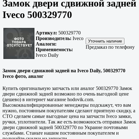
Замок двери сдвижной задней
Iveco 500329770
Артикул:
500329770
Производитель:
Iveco
Аналоги:
Предзаказ по телефону
Применяемость:
Iveco Daily
Замок двери сдвижной задней на Iveco Daily, 500329770
Iveco фото, аналог
Купить оригинальную запчасть или аналог 500329770 Замок
двери сдвижной задней возможно по очень выгодной цене
(дешево) в интернет магазине hodovik.com.
Высококвалифицированные менеджеры подскажут, что вам
нужно, постоянным покупателям сделают приятную скидку, а
СТО сделаем самые выгодные цена на запчасти Iveco замки,
ручки, уплотнители. Так же есть возможность отправки Замок
двери сдвижной задней 500329770 по Украине почтовыми
службами. Станьте нашим постоянным покупателем и
получайте скидки на запчасти.