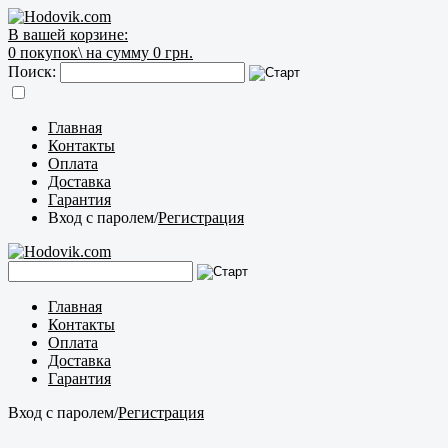
В вашей корзине:
0
покупок\
на сумму 0 грн.
Поиск:
Главная
Контакты
Оплата
Доставка
Гарантия
Вход с паролем
/
Регистрация
Главная
Контакты
Оплата
Доставка
Гарантия
Вход с паролем
/
Регистрация