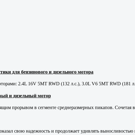
тики для бензинового и дизельного мотора
орами: 2.4L 16V 5MT RWD (132 л.с.), 3.0L V6 5MT RWD (181 л.
новый и дизельный мотор
оящим прорывом в сегменте среднеразмерных пикапов. Сочетая в 
оказал свою надежность и продолжает удивлять выносливостью 