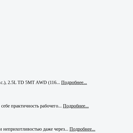
с.), 2.5L TD 5MT AWD (116...
Подробнее...
себе практичность рабочего...
Подробнее...
и неприхотливостью даже через...
Подробнее...