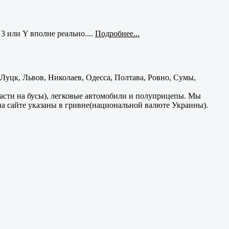
3 или Y вполне реально....
Подробнее...
уцк, Львов, Николаев, Одесса, Полтава, Ровно, Сумы,
части на бусы), легковые автомобили и полуприцепы. Мы
на сайте указаны в гривне(национальной валюте Украины).