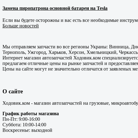
Замена пиропатрона основной батареи на Tesla
Если вы будете осторожны и вас есть все необходимые инструм
Больше новостей
Мы отправляем запчасти во все регионы Украны: Винница, Дне
Тернополь, Ужгород, Харьков, Херсон, Хмельницкий, Черкассы
Интернет магазин автозапчастей Ходовик.ком специализируется
предлагаем отличные цены на рынке запчастей и предоставляе
Цены на сайте могут не значительно отличатся от заявленых м
О сайте
Ходовик.ком - магазин автозапчастей на грузовые, микроавтоб
График работы магазина
Пн-Пт: 9:00-16:00
Суббота: 10:00-14:00
Воскресенье: выходной