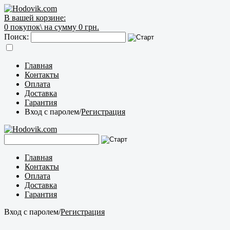
В вашей корзине:
0
покупок\
на сумму 0 грн.
Поиск:
Главная
Контакты
Оплата
Доставка
Гарантия
Вход с паролем
/
Регистрация
Главная
Контакты
Оплата
Доставка
Гарантия
Вход с паролем
/
Регистрация