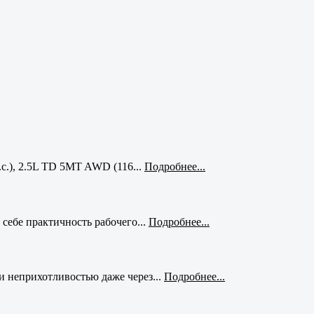
с.), 2.5L TD 5MT AWD (116...
Подробнее...
себе практичность рабочего...
Подробнее...
и неприхотливостью даже через...
Подробнее...