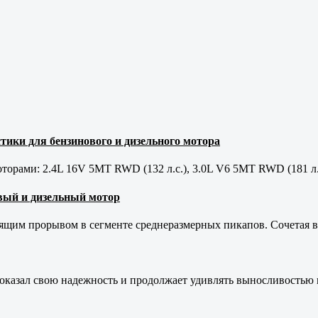
тики для бензинового и дизельного мотора
орами: 2.4L 16V 5MT RWD (132 л.с.), 3.0L V6 5MT RWD (181 л.
новый и дизельный мотор
оящим прорывом в сегменте среднеразмерных пикапов. Сочетая в 
оказал свою надежность и продолжает удивлять выносливостью 