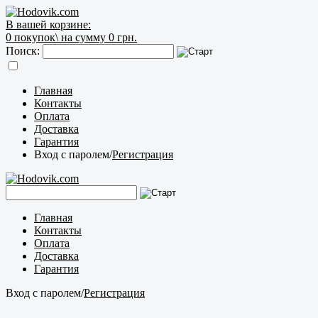
В вашей корзине:
0
покупок\
на сумму 0 грн.
Поиск:
Главная
Контакты
Оплата
Доставка
Гарантия
Вход с паролем
/
Регистрация
Главная
Контакты
Оплата
Доставка
Гарантия
Вход с паролем
/
Регистрация