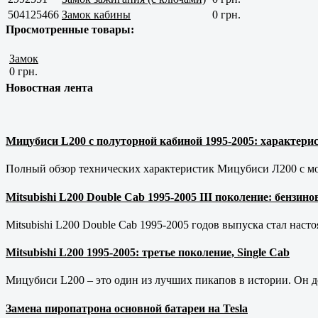
504125466
Замок кабины
0 грн.
Просмотренные товары:
Замок
0 грн.
Новостная лента
Мицубиси L200 с полуторной кабиной 1995-2005: характерис
Полный обзор технических характеристик Мицубиси Л200 с мот
Mitsubishi L200 Double Cab 1995-2005 III поколение: бензи
Mitsubishi L200 Double Cab 1995-2005 годов выпуска стал наст
Mitsubishi L200 1995-2005: третье поколение, Single Cab
Мицубиси L200 – это один из лучших пикапов в истории. Он д
Замена пиропатрона основной батареи на Tesla