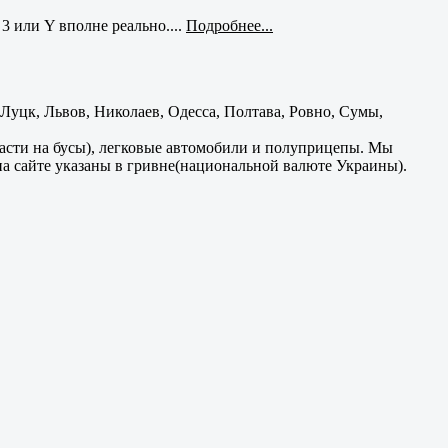
3 или Y вполне реально....
Подробнее...
уцк, Львов, Николаев, Одесса, Полтава, Ровно, Сумы,
части на бусы), легковые автомобили и полуприцепы. Мы
на сайте указаны в гривне(национальной валюте Украины).