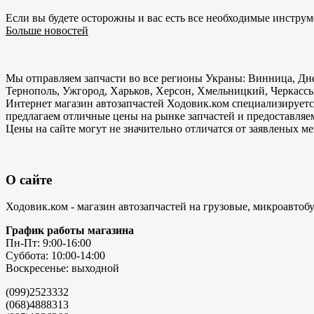
Если вы будете осторожны и вас есть все необходимые инструм
Больше новостей
Мы отправляем запчасти во все регионы Украны: Винница, Дне
Тернополь, Ужгород, Харьков, Херсон, Хмельницкий, Черкассы
Интернет магазин автозапчастей Ходовик.ком специализируется
предлагаем отличные цены на рынке запчастей и предоставляе
Цены на сайте могут не значительно отличатся от заявленых м
О сайте
Ходовик.ком - магазин автозапчастей на грузовые, микроавтоб
График работы магазина
Пн-Пт: 9:00-16:00
Суббота: 10:00-14:00
Воскресенье: выходной
(099)2523332
(068)4888313