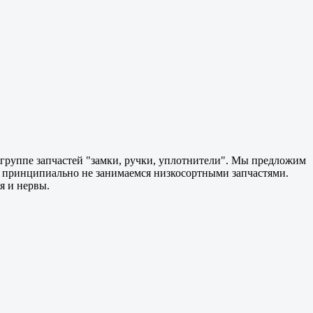
 группе запчастей "замки, ручки, уплотнители". Мы предложим
ы принципиально не занимаемся низкосортными запчастями.
я и нервы.