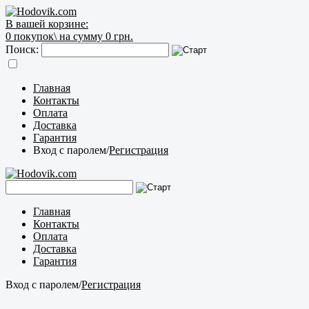
В вашей корзине:
0
покупок\
на сумму 0 грн.
Поиск:
Главная
Контакты
Оплата
Доставка
Гарантия
Вход с паролем
/
Регистрация
Главная
Контакты
Оплата
Доставка
Гарантия
Вход с паролем
/
Регистрация