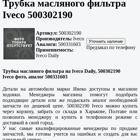
Трубка масляного фильтра
Iveco 500302190
Артикул:
500302190
Производитель:
Iveco
Аналоги:
500331603
Предзаказ по телефону
Применяемость:
Iveco Daily
Трубка масляного фильтра на Iveco Daily, 500302190
Iveco фото, аналог 500331603
Детали на автомобили марки Ивеко доступны в магазине
ходовки. Менеджеры магазина помогут подобрать
подходящие детали или же подыскать аналог необходимой
запчасти по дешевой цене. 500302190 Iveco можно купить
через корзину, забрать со склада в
Харькове, Полтаве
или
позвонить менеджеру и купить в телефонном режиме с
доставкой в свой город.
У нас самые квалифицированные менеджеры по продаже
запчастей, мы готовы учится на ошибках и создать для вас
идеальный сервис.