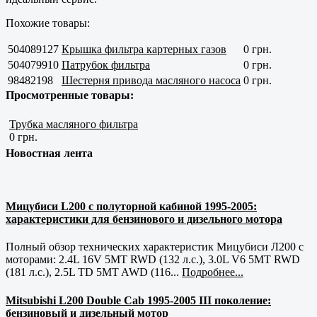
Похожие товары:
504089127
Крышка фильтра картерных газов
0 грн.
504079910
Патрубок фильтра
0 грн.
98482198
Шестерня привода масляного насоса
0 грн.
Просмотренные товары:
Трубка масляного фильтра
0 грн.
Новостная лента
Мицубиси L200 с полуторной кабиной 1995-2005:
характеристики для бензинового и дизельного мотора
Полный обзор технических характеристик Мицубиси Л200 с
моторами: 2.4L 16V 5MT RWD (132 л.с.), 3.0L V6 5MT RWD
(181 л.с.), 2.5L TD 5MT AWD (116...
Подробнее...
Mitsubishi L200 Double Cab 1995-2005 III поколение:
бензиновый и дизельный мотор