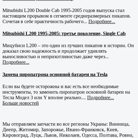
Mitsubishi L200 Double Cab 1995-2005 годов выпуска стал
настоящим прорывом в сегменте среднеразмерных пикапов.
Сочетая в себе практичность рабочего...
Подробнее...
Mitsubishi L200 1995-2005: третье поколение, Single Cab
Мицубиси L200 – это один из лучших пикапов в истории. Он
доказал свою надежность и продолжает удивлять
выносливостью и неприхотливостью даже через...
Подробнее...
Замена пиропатрона основной батареи на Tesla
Если вы будете осторожны и вас есть все необходимые
инструменты, то заменить пиропатрон основной батареи на
Тесла Модел 3 или Y вполне реально....
Подробнее...
Больше новостей
Мы отправляем запчасти во все регионы Украны: Винница,
Днепр, Житомир, Запорожье, Ивано-Франковск, Киев,
Кировоград, Луцк, Львов, Николаев, Одесса, Полтава, Ровно,