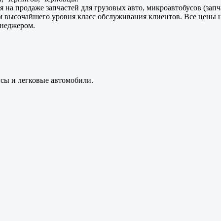
 на продаже запчастей для грузовых авто, микроавтобусов (зап
м высочайшего уровня класс обслуживания клиентов. Все цены 
енеджером.
усы и легковые автомобили.