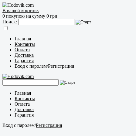
В вашей корзине:
0
покупок\
на сумму 0 грн.
Поиск:
Главная
Контакты
Оплата
Доставка
Гарантия
Вход с паролем
/
Регистрация
Главная
Контакты
Оплата
Доставка
Гарантия
Вход с паролем
/
Регистрация