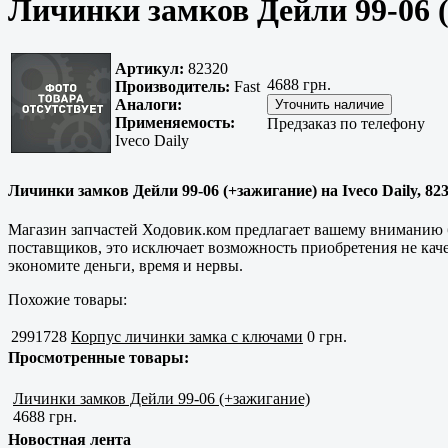
Личинки замков Дейли 99-06 (
Артикул:
82320
4688 грн.
Производитель:
Fast
Аналоги:
Применяемость:
Предзаказ по телефону
Iveco Daily
Личинки замков Дейли 99-06 (+зажигание) на Iveco Daily, 823
Магазин запчастей Ходовик.ком предлагает вашему вниманию 
поставщиков, это исключает возможность приобретения не каче
экономите деньги, время и нервы.
Похожие товары:
2991728
Корпус личинки замка с ключами
0 грн.
Просмотренные товары:
Личинки замков Дейли 99-06 (+зажигание)
4688 грн.
Новостная лента