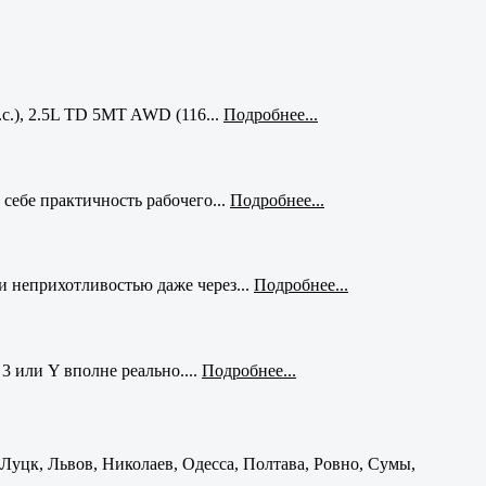
с.), 2.5L TD 5MT AWD (116...
Подробнее...
себе практичность рабочего...
Подробнее...
и неприхотливостью даже через...
Подробнее...
3 или Y вполне реально....
Подробнее...
уцк, Львов, Николаев, Одесса, Полтава, Ровно, Сумы,