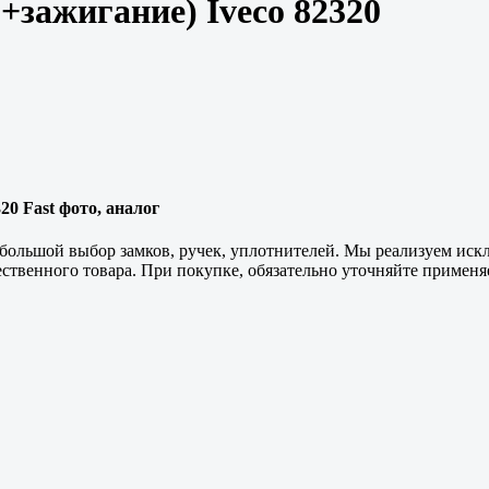
+зажигание) Iveco 82320
20 Fast фото, аналог
большой выбор замков, ручек, уплотнителей. Мы реализуем ис
ственного товара. При покупке, обязательно уточняйте применя