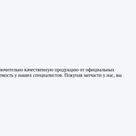
ключительно
качественную
продукцию от официальных
емость у наших специалистов. Покупая запчасти у нас, вы