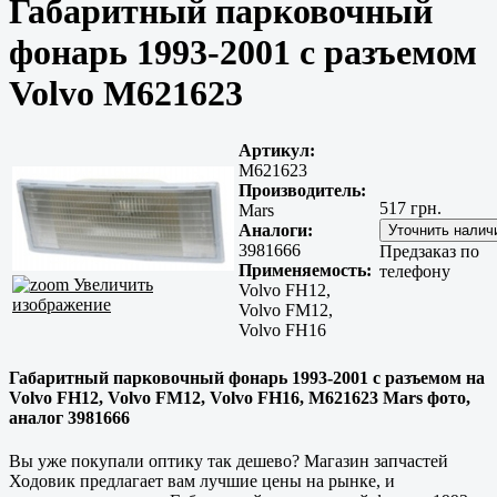
Габаритный парковочный
фонарь 1993-2001 с разъемом
Volvo M621623
Артикул:
M621623
Производитель:
517 грн.
Mars
Аналоги:
3981666
Предзаказ по
Применяемость:
телефону
Увеличить
Volvo FH12,
изображение
Volvo FM12,
Volvo FH16
Габаритный парковочный фонарь 1993-2001 с разъемом на
Volvo FH12, Volvo FM12, Volvo FH16, M621623 Mars фото,
аналог 3981666
Вы уже покупали оптику так дешево? Магазин запчастей
Ходовик предлагает вам лучшие цены на рынке, и