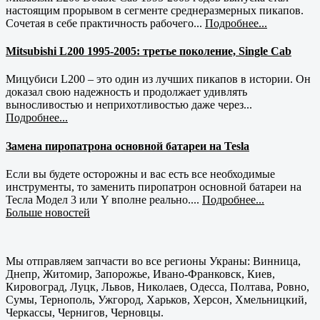
настоящим прорывом в сегменте среднеразмерных пикапов.
Сочетая в себе практичность рабочего...
Подробнее...
Mitsubishi L200 1995-2005: третье поколение, Single Cab
Мицубиси L200 – это один из лучших пикапов в истории. Он
доказал свою надежность и продолжает удивлять
выносливостью и неприхотливостью даже через...
Подробнее...
Замена пиропатрона основной батареи на Tesla
Если вы будете осторожны и вас есть все необходимые
инструменты, то заменить пиропатрон основной батареи на
Тесла Модел 3 или Y вполне реально....
Подробнее...
Больше новостей
Мы отправляем запчасти во все регионы Украны: Винница,
Днепр, Житомир, Запорожье, Ивано-Франковск, Киев,
Кировоград, Луцк, Львов, Николаев, Одесса, Полтава, Ровно,
Сумы, Тернополь, Ужгород, Харьков, Херсон, Хмельницкий,
Черкассы, Чернигов, Черновцы.